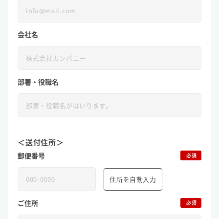
会社名
部署・役職名
＜送付住所＞
郵便番号
必須
住所を自動入力
ご住所
必須