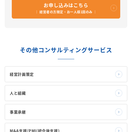
お申し込みはこちら
｜ 経営者の方限定・お一人様1回のみ ｜
その他コンサルティングサービス
経営計画策定
人と組織
事業承継
M&A支援/PMI(統合後支援)