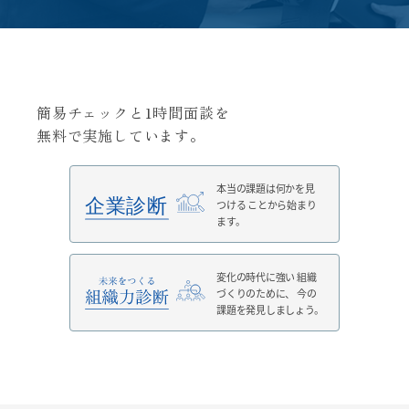
簡易チェックと1時間面談を
無料で実施しています。
本当の課題は何かを見
つける
ことから始まり
ます。
変化の時代に強い
組織
づくりのために、
今の
課題を発見しましょう。