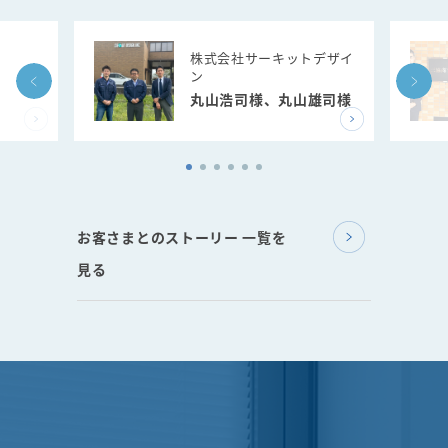
株式会社サーキットデザイ
ン
丸山浩司様、丸山雄司様
お客さまとのストーリー 一覧を
見る