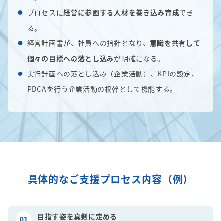
プロセスに
経営に参画する人材を巻き込み育成
でき
る。
経営計画書が、社員への指針となり、
意識を共有して
個々の目標への落とし込み
が明確になる。
実行計画への落とし込み（企業活動）、KPIの設定、
PDCAを行う企業活動の根幹として機能する。
具体的なご支援プロセス内容（例）
目指す姿を真剣に定める
01