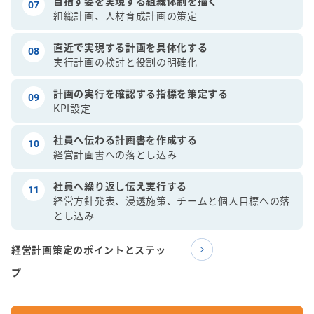
目指す姿を実現する組織体制を描く
07
組織計画、人材育成計画の策定
直近で実現する計画を具体化する
08
実行計画の検討と役割の明確化
計画の実行を確認する指標を策定する
09
KPI設定
社員へ伝わる計画書を作成する
10
経営計画書への落とし込み
社員へ繰り返し伝え実行する
11
経営方針発表、浸透施策、チームと個人目標への落
とし込み
経営計画策定のポイントとステッ
プ