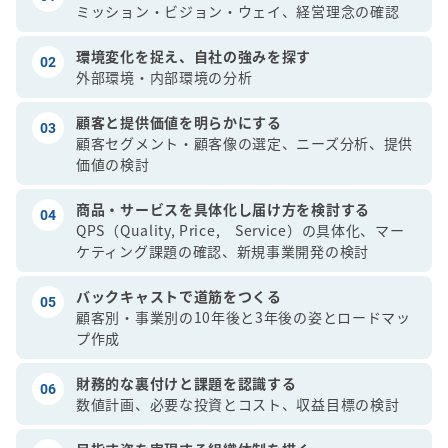
ミッション・ビジョン・ウェイ、経営理念の確認
環境変化を捉え、自社の強みを探す
02
外部環境・内部環境の分析
顧客と提供価値を明らかにする
03
顧客セグメント・顧客像の選定、ニーズ分析、提供
価値の検討
商品・サービスを具体化し届け方を検討する
04
QPS（Quality, Price, Service）の具体化、マー
ケティング課題の確認、新規事業開発の検討
バックキャストで道筋をつくる
05
顧客別・事業別の10年後と3年後の姿とロードマッ
プ作成
財務的な裏付けと課題を認識する
06
数値計画、必要な投資とコスト、収益目標の検討