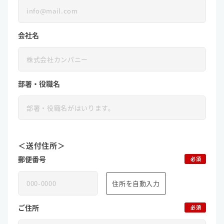
会社名
部署・役職名
＜送付住所＞
郵便番号
必須
住所を自動入力
ご住所
必須