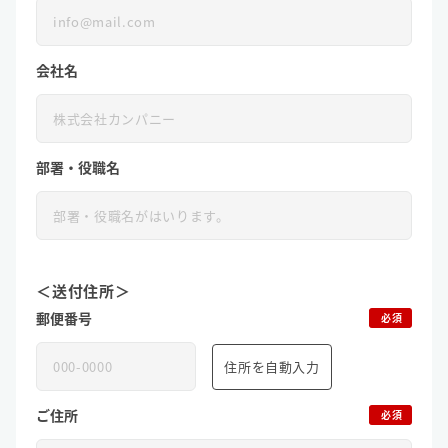
会社名
部署・役職名
＜送付住所＞
郵便番号
必須
住所を自動入力
ご住所
必須