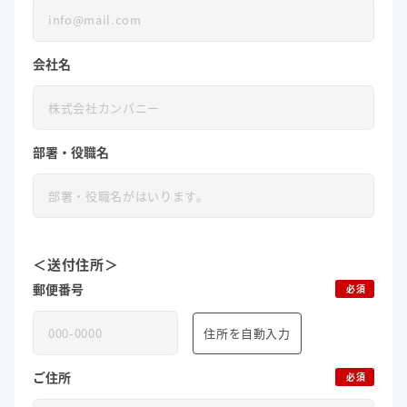
会社名
部署・役職名
＜送付住所＞
郵便番号
必須
住所を自動入力
ご住所
必須