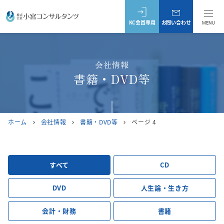
KC会員専用
お問い合わせ
MENU
会社情報
書籍・DVD等
ホーム
会社情報
書籍・DVD等
ページ 4
chevron_right
chevron_right
chevron_right
すべて
CD
DVD
人生論・生き方
会計・財務
書籍