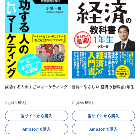
成功する人のすごいマーケティング
世界一やさしい 経済の教科書1年生
¥1,540(税込)
¥1,628(税込)
当サイトから購入
当サイトから購入
Amazonで購入
Amazonで購入