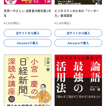
世界一やさしい 決算書の教科書1年
ビジネスマンのための「リーダー
生
力」養成講座
¥1,518(税込)
¥1,100(税込)
当サイトから購入
当サイトから購入
Amazonで購入
Amazonで購入