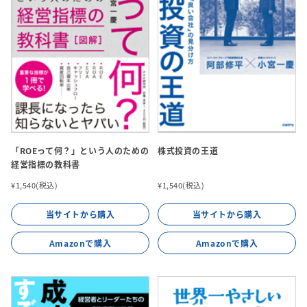
「ROEって何？」という人のための
株式投資の王道
経営指標の教科書
¥1,540(税込)
¥1,540(税込)
当サイトから購入
当サイトから購入
Amazonで購入
Amazonで購入