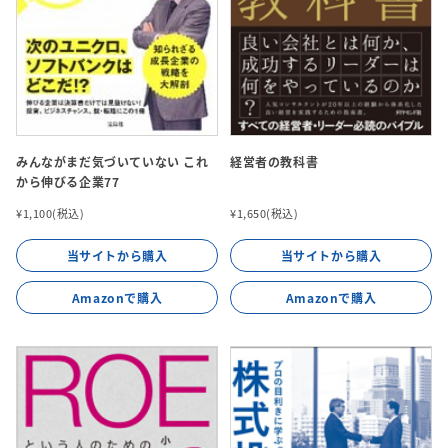
みんながまだ気づいていない これ
経営者の教科書
から伸びる企業77
¥1,100(税込)
¥1,650(税込)
当サイトから購入
当サイトから購入
Amazonで購入
Amazonで購入