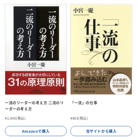
一流のリーダーの考え方 二流のリ
「一流」の仕事
ーダーの考え方
¥1,540(税込)
¥803(税込)
Amazonで購入
当サイトから購入