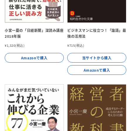
小宮一慶の「日経新聞」深読み講座
ビジネスマンに役立つ！「論語」最
2018年版
強の活用法
¥1,320(税込)
¥715(税込)
Amazonで購入
当サイトから購入
Amazonで購入