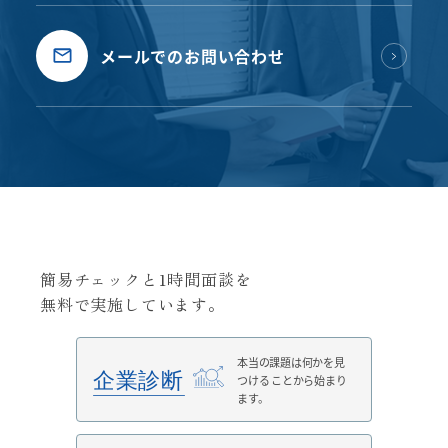
メールでのお問い合わせ
簡易チェックと1時間面談を
無料で実施しています。
本当の課題は何かを見
つける
ことから始まり
ます。