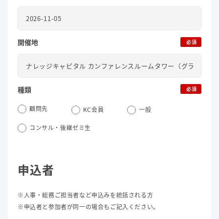
開催地
必須
種類
必須
顧問先
KC会員
一般
コンサル・後継ゼミ生
申込者
※人事・総務ご担当者など申込みを統括される方
※申込者と参加者が同一の場合もご記入ください。