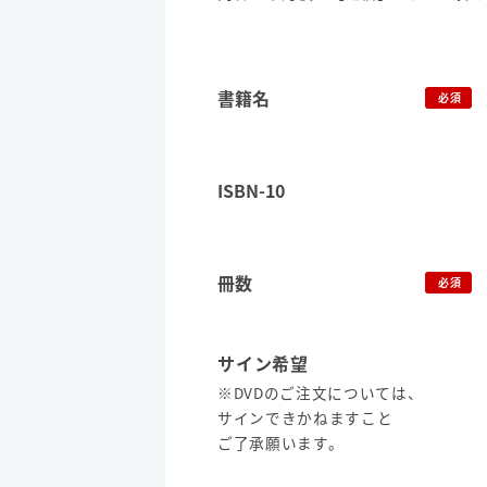
書籍名
必須
ISBN-10
冊数
必須
サイン希望
※DVDのご注文については、
サインできかねますこと
ご了承願います。