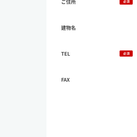
ご住所
必須
建物名
TEL
必須
FAX