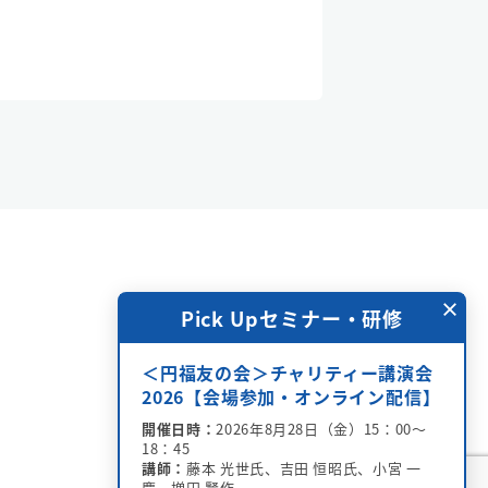
×
中
Pick Upセミナー・研修
＜円福友の会＞チャリティー講演会
いします。
2026【会場参加・オンライン配信】
ください。
開催日時：
2026年8月28日（金）15：00～
18：45
→
講師：
藤本 光世氏、吉田 恒昭氏、小宮 一
慶、増田 賢作