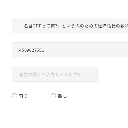
有り
無し