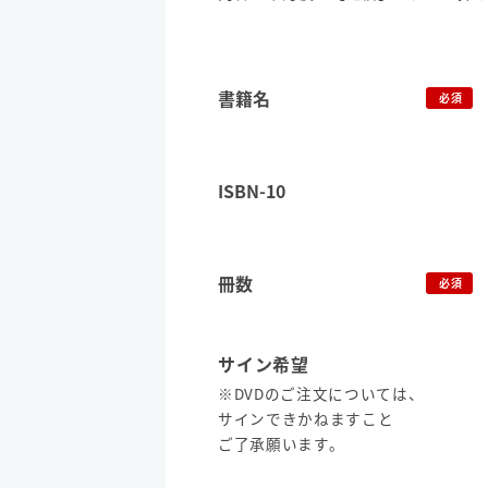
書籍名
必須
ISBN-10
冊数
必須
サイン希望
※DVDのご注文については、
サインできかねますこと
ご了承願います。