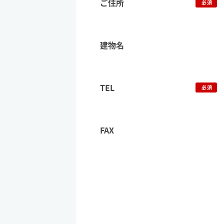
ご住所
必須
建物名
TEL
必須
FAX