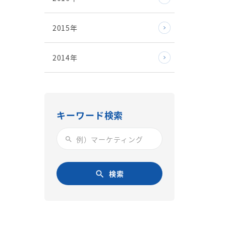
2015年
2014年
キーワード検索
search
検索
search