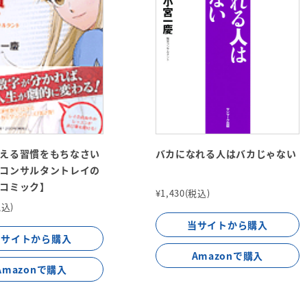
える習慣をもちなさい
バカになれる人はバカじゃない
コンサルタントレイの
コミック】
¥1,430(税込)
税込)
当サイトから購入
当サイトから購入
Amazonで購入
Amazonで購入