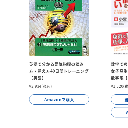
英語で分かる景気指標の読み
数字で考
方・覚え方40日間トレーニング
女子高生
【英語】
数字眼【
¥2,934(税込)
¥1,320(
Amazonで購入