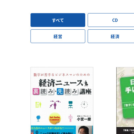
すべて
CD
経営
経済