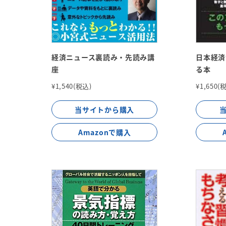
経済ニュース裏読み・先読み講
日本経済
座
る本
¥1,540(税込)
¥1,650(
当サイトから購入
Amazonで購入