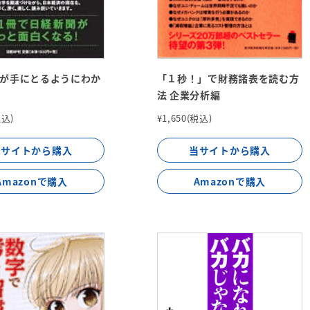
が手にとるようにわか
「１秒！」で財務諸表を読む方
法 企業分析編
税込)
¥1,650(税込)
当サイトから購入
当サイトから購入
Amazonで購入
Amazonで購入