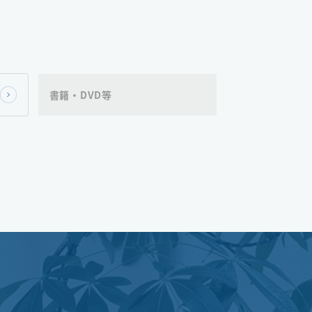
書籍・DVD等