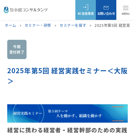
KC会員専用
お問い合わせ
MENU
ホーム
セミナー・研修
セミナーを探す
2025年第5回 経営実
chevron_right
chevron_right
chevron_right
今期
受付終了
2025年第5回 経営実践セミナー＜大阪
＞
経営に携わる経営者・経営幹部のための実践