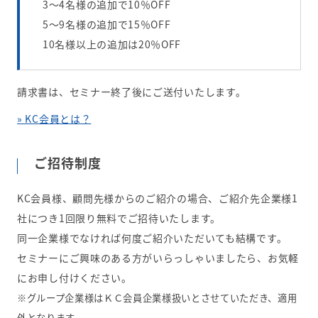
3～4名様の追加で10％OFF
5～9名様の追加で15％OFF
10名様以上の追加は20％OFF
請求書は、セミナー終了後にご送付いたします。
» KC会員とは？
ご招待制度
KC会員様、顧問先様からのご紹介の場合、ご紹介先企業様1
社につき1回限り無料でご招待いたします。
同一企業様でなければ何度ご紹介いただいても結構です。
セミナーにご興味のある方がいらっしゃいましたら、お気軽
にお申し付けください。
※グループ企業様はＫＣ会員企業様扱いとさせていただき、適用
外となります。