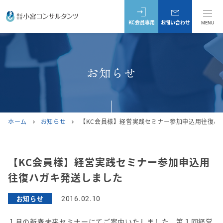
KC会員専用
お問い合わせ
MENU
お知らせ
ホーム
お知らせ
【KC会員様】経営実践セミナー参加申込用往復ハ
chevron_right
chevron_right
【KC会員様】経営実践セミナー参加申込用
往復ハガキ発送しました
お知らせ
2016.02.10
１月の新春未来セミナーにてご案内いたしました、第１回経営