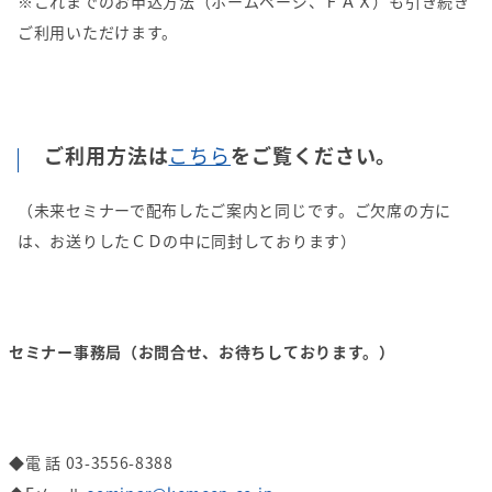
※これまでのお申込方法（ホームページ、ＦＡＸ）も引き続き
ご利用いただけます。
ご利用方法は
こちら
をご覧ください。
（未来セミナーで配布したご案内と同じです。ご欠席の方に
は、お送りしたＣＤの中に同封しております）
セミナー事務局（お問合せ、お待ちしております。）
◆電 話 03-3556-8388