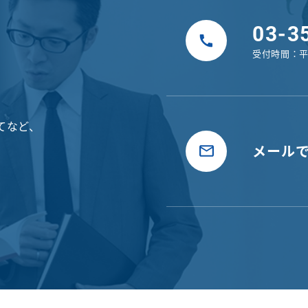
03-3
受付時間：
平
てなど、
メール