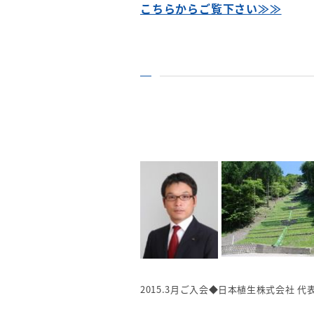
こちらからご覧下さい≫≫
2015.3月ご入会◆日本植生株式会社 代