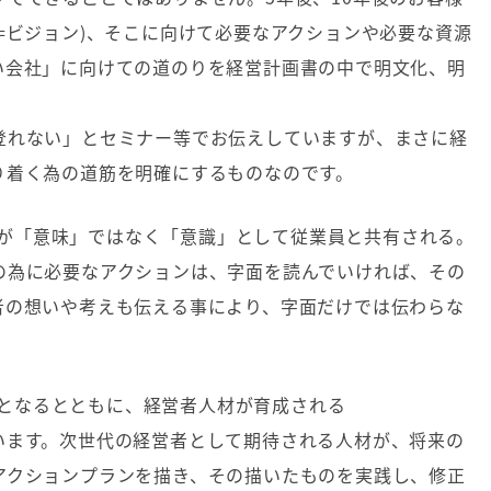
=
ビジョン
)
、そこに向けて必要なアクションや必要な資源
い会社」に向けての道のりを経営計画書の中で明文化、明
登れない」とセミナー等でお伝えしていますが、まさに経
り着く為の道筋を明確にするものなのです。
が「意味」ではなく「意識」として従業員と共有される。
の為に必要なアクションは、字面を読んでいければ、その
者の想いや考えも伝える事により、字面だけでは伝わらな
となるとともに、経営者人材が育成される
います。次世代の経営者として期待される人材が、将来の
アクションプランを描き、その描いたものを実践し、修正