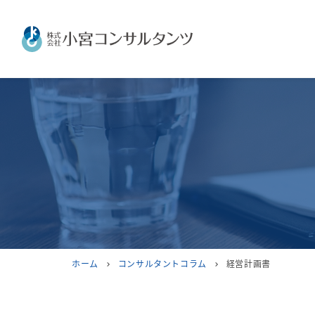
ホーム
コンサルタントコラム
経営計画書
chevron_right
chevron_right