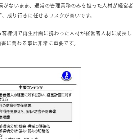
環がないまま、通常の管理業務のみを担った人材が経営者
ず、成り行きに任せるリスクが高いです。
お客様側で再生計画に携わった人材が経営者人材に成長し
画書に関わる事は非常に重要です。