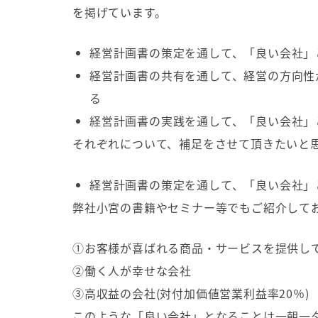
を掲げています。
経営計画書の策定を通して、「良い会社」
経営計画書の共有を通して、経営の方向性
る
経営計画書の実践を通して、「良い会社」
それぞれについて、補足をさせて頂きたいと
経営計画書の策定を通して、「良い会社」
弊社小宮の書籍やセミナー等でもご紹介して
①お客様が喜ばれる商品・サービスを提供し
②働く人が幸せな会社
③高収益の会社
(
対付加価値営業利益率
20
％
)
このような「良い会社」となることは一朝一