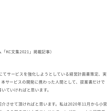
KC文集2021」掲載記事）
にてサービスを強化しようとしている経営計画書策定、実
、本サービスの開発に携わった人間として、提案書だけで
書いていければと思います。
紹介させて頂ければと思います。私は
2020
年
11
月から小宮