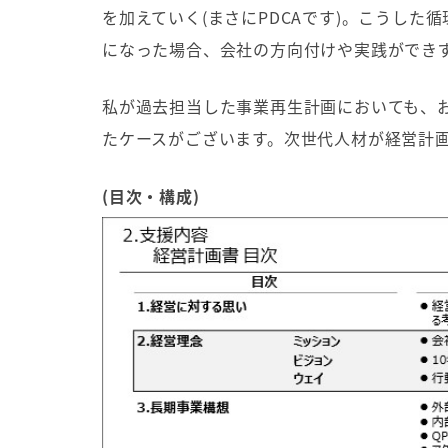
を加えていく
(
まさに
PDCA
です
)
。こうした循
になった場合、会社の方向付けや実践ができ
私が過去担当した事業再生計画においても、
たケースがございます。次世代人材が経営計
(
目次・構成
)