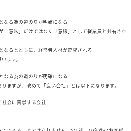
となる為の道のりが明確になる
が「意味」だけではなく「意識」として従業員と共有され
となるとともに、経営者人材が育成される
思います。
となる為の道のりが明確になる
おりますが、改めて「良い会社」とは以下になります。
て社会に貢献する会社
夕でできることではありません。
5
年後、
10
年後のお客様