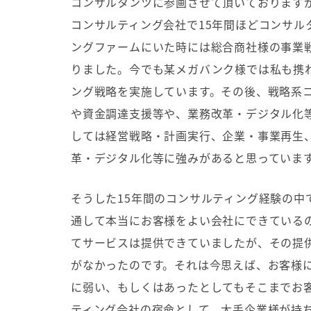
コンサルタンツに参画させて頂いております
コンサルティング会社で
15
年間ほどコンサル
ングファームにいた時には総合商社様の事業
りました。今でも某メガバンク様では私も携
ング戦略を実施しています。その後、戦略系
や資金調達支援等や、業務改革・デジタル化
しては経営戦略・計画実行、企業・事業再生
革・デジタル化等に強みがあると思っていま
そうした
15
年間のコンサルティング経験の中
通して本当にお客様をよい会社にできている
てサービスは提供できていましたが、その提
がなかったのです。それは今思えば、お客様
に弱い、もしくはあったとしてもそこまでお
ティング会社の宿命として、大手企業様が持