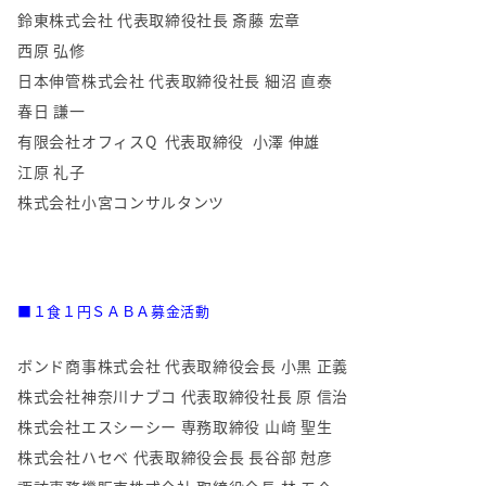
鈴東株式会社 代表取締役社長 斎藤 宏章
西原 弘修
日本伸管株式会社 代表取締役社長 細沼 直泰
春日 謙一
有限会社オフィスQ 代表取締役 小澤 伸雄
江原 礼子
株式会社小宮コンサルタンツ
■１食１円ＳＡＢＡ募金活動
ボンド商事株式会社 代表取締役会長 小黒 正義
株式会社神奈川ナブコ 代表取締役社長 原 信治
株式会社エスシーシー 専務取締役 山﨑 聖生
株式会社ハセベ 代表取締役会長 長谷部 尅彦