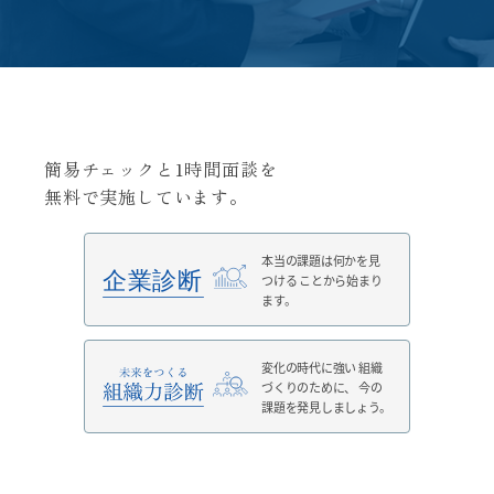
簡易チェックと1時間面談を
無料で実施しています。
本当の課題は何かを見
つける
ことから始まり
ます。
変化の時代に強い
組織
づくりのために、
今の
課題を発見しましょう。