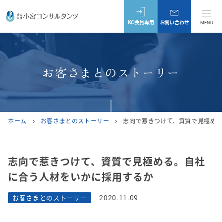
KC会員専用
お問い合わせ
MENU
お客さまとのストーリー
ホーム
お客さまとのストーリー
志向で惹きつけて、資質で見極め
chevron_right
chevron_right
志向で惹きつけて、資質で見極める。自社
に合う人材をいかに採用するか
お客さまとのストーリー
2020.11.09