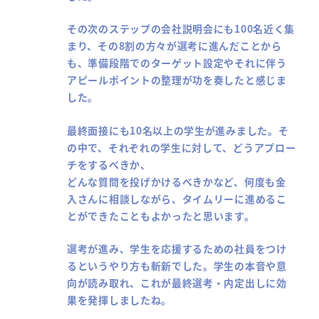
その次のステップの会社説明会にも100名近く集
まり、その8割の方々が選考に進んだことから
も、準備段階でのターゲット設定やそれに伴う
アピールポイントの整理が功を奏したと感じま
した。
最終面接にも10名以上の学生が進みました。そ
の中で、それぞれの学生に対して、どうアプロー
チをするべきか、
どんな質問を投げかけるべきかなど、何度も金
入さんに相談しながら、タイムリーに進めるこ
とができたこともよかったと思います。
選考が進み、学生を応援するための社員をつけ
るというやり方も斬新でした。学生の本音や意
向が読み取れ、これが最終選考・内定出しに効
果を発揮しましたね。