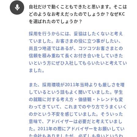
自社だけで動くこともできたと思います。そこは
mic
どのようなお考えだったのでしょうか？なぜKC
を選ばれたのでしょうか？
採用を行うからには、妥協はしたくないと考え
ていました。お客さまの役に立つ事がしたい、
尚且つ地道ではあるが、コツコツお客さまとの
信頼を積み重ねて長くお付き合いをしていきた
いという方にぜひ入社してもらいたいと考えてい
ました。
また、採用環境が2011年当時よりも厳しさを増
しているという話もよく聞いていました。学生
の就職に対する考え方・価値観・トレンドも変
わってきていて、これまでのやり方でうまくいく
のかという不安を感じていました。そういった
意味で、アドバイザーは必要だと考えていまし
た。2011年の際にアドバイザーをお願いしてい
た会社もありましたが、必ずしも良いというわ