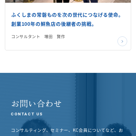
ふくしまの常磐ものを次の世代につなげる使命。
創業100年の鮮魚店の後継者の挑戦。
コンサルタント 増田 賢作
お問い合わせ
CONTACT US
コンサルティング、セミナー、KC会員についてなど、
お