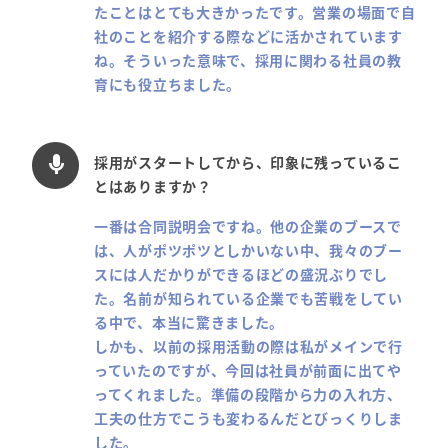
たことはとても大きかったです。営業の場面で自
社のことを紹介する際などに活かされています
ね。そういった意味で、採用に関わる社員の教
育にも役立ちました。
採用がスタートしてから、印象に残っているこ
mic
とはありますか？
一番は合同説明会ですね。他の企業のブースで
は、人がポツポツとしかいない中、我々のブー
スには人だかりができるほどの盛況ぶりでし
た。名前が知られている企業でも苦戦をしてい
る中で、本当に驚きました。
しかも、以前の採用活動の際は私がメインで行
っていたのですが、今回は社員が前面に出てや
ってくれました。準備の段階から力の入れ方、
工夫の仕方でこうも変わるんだとびっくりしま
した。