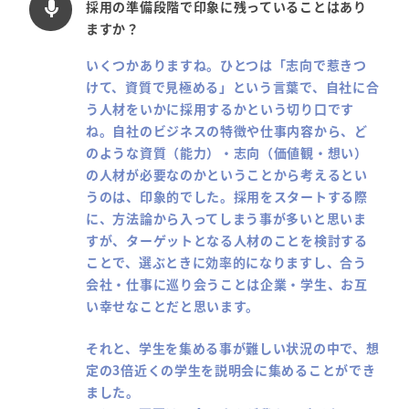
採用の準備段階で印象に残っていることはあり
mic
ますか？
いくつかありますね。ひとつは「志向で惹きつ
けて、資質で見極める」という言葉で、自社に合
う人材をいかに採用するかという切り口です
ね。自社のビジネスの特徴や仕事内容から、ど
のような資質（能力）・志向（価値観・想い）
の人材が必要なのかということから考えるとい
うのは、印象的でした。採用をスタートする際
に、方法論から入ってしまう事が多いと思いま
すが、ターゲットとなる人材のことを検討する
ことで、選ぶときに効率的になりますし、合う
会社・仕事に巡り会うことは企業・学生、お互
い幸せなことだと思います。
それと、学生を集める事が難しい状況の中で、想
定の3倍近くの学生を説明会に集めることができ
ました。