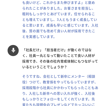
も良いけど、これからまた伸びますよ」と褒め
られたことがありました。お客さまを担当し、
粗利もしっかりとあげています。任せられるこ
とも増えていますし、3人ともうまく成長してい
ると思います。成長も早いと感じています。入社
後、質の面でも改めて良い人材が採用できたこ
とを実感しています。
「社長だけ」「担当者だけ」が動くのではな
mic
く、社員一丸となって動いたことで良い人材が
採用でき、その後の社内育成体制にもつながって
いるということでしょうか？
そうですね、会社として新卒にメンター（相談
役）つけて、教育係をやってもらっていますが、
採用段階から社員にかかわってもらったこともあ
り、入社した新卒への思い入れが強く、入社後
もしっかりとフォローをしてくれています。先
輩たちも説明会のプレゼンなどでカッコいいこ