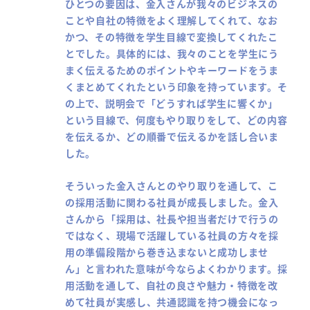
ひとつの要因は、金入さんが我々のビジネスの
ことや自社の特徴をよく理解してくれて、なお
かつ、その特徴を学生目線で変換してくれたこ
とでした。具体的には、我々のことを学生にう
まく伝えるためのポイントやキーワードをうま
くまとめてくれたという印象を持っています。そ
の上で、説明会で「どうすれば学生に響くか」
という目線で、何度もやり取りをして、どの内容
を伝えるか、どの順番で伝えるかを話し合いま
した。
そういった金入さんとのやり取りを通して、こ
の採用活動に関わる社員が成長しました。金入
さんから「採用は、社長や担当者だけで行うの
ではなく、現場で活躍している社員の方々を採
用の準備段階から巻き込まないと成功しませ
ん」と言われた意味が今ならよくわかります。採
用活動を通して、自社の良さや魅力・特徴を改
めて社員が実感し、共通認識を持つ機会になっ