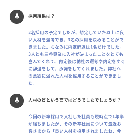
採用結果は？
mic
2名採用の予定でしたが、想定していた以上に良
い人材を選考でき、3名の採用を決めることがで
きました。ちなみに内定辞退は1名だけでした。
3人とも三谷興業に入社が決まったことをとても
喜んでくれて、内定後は他社の選考や内定をすぐ
に辞退をして、承諾をしてくれました。弊社へ
の意欲に溢れた人材を採用することができまし
た。
人材の質という面ではどうでしたでしょうか？
mic
今回の新卒採用で入社した社員も現時点で1年半
が経ちましたが、その新卒社員について最近お
客さまから「良い人材を採用されましたね、今