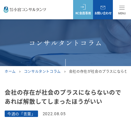
KC会員専用
お問い合わせ
MENU
コンサルタントコラム
ホーム
コンサルタントコラム
会社の存在が社会のプラスにならな
chevron_right
chevron_right
会社の存在が社会のプラスにならないので
あれば解散してしまったほうがいい
今週の「言葉」
2022.08.05