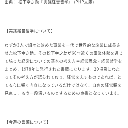
出典： 松下幸之助『実践経営哲学』 (PHP文庫)
【実践経営哲学について】
わずか3人で細々と始めた事業を一代で世界的な企業に成長さ
せた松下幸之助。その松下幸之助が60年近くの事業体験を通じ
て培った経営についての基本の考え方＝経営理念・経営哲学を
まとめ、1978年に発行された書籍になります。20項目にわた
ってその考え方が語られており、経営を志すものであれば、と
ても心に響く内容になっているだけではなく、自身の経営観を
見直し、もう一段深いものとするための良書となっています。
【今週の言葉について】