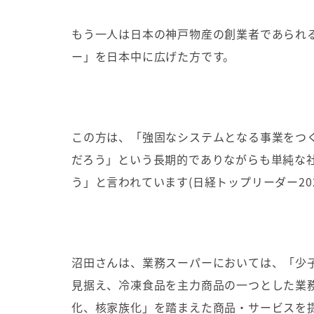
もう一人は日本の神戸物産の創業者であられ
ー」を日本中に広げた方です。
この方は、「強固なシステムとなる事業をつ
だろう」という長期的でありながらも単純な
う」と言われています
(
日経トップリーダー
20
沼田さんは、業務スーパーにおいては、「少
見据え、冷凍食品を主力商品の一つとした業
化、核家族化」を踏まえた商品・サービスを