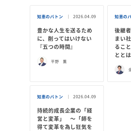
知恵のバトン
2026.04.09
知恵の
豊かな人生を送るため
後継
に、削ってはいけない
まい
『五つの時間』
るこ
とと
平野 薫
知恵のバトン
2026.04.09
持続的成長企業の「経
営と変革」 ～「師を
得て変革を為し狂気を