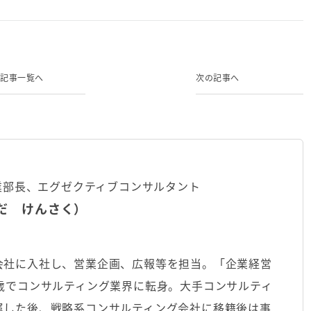
記事一覧へ
次の記事へ
業部長、エグゼクティブコンサルタント
だ けんさく）
会社に入社し、営業企画、広報等を担当。「企業経営
歳でコンサルティング業界に転身。大手コンサルティ
属した後、戦略系コンサルティング会社に移籍後は事