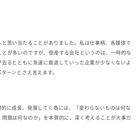
ふと思い当たることがありました。私は仕事柄、各媒体で
ことが多いのですが、倒産する会社というのは、一時的な
が去るとともに急速に衰退していった企業が少なくないよ
パターンとさえ言えます。
期的に成長、発展してく為には、「変わらないものは何な
く問題は何なのか」を本質的に、深く考えることが大事だ