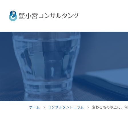
ホーム
コンサルタントコラム
変わるもの以上に、何
chevron_right
chevron_right