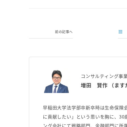
前の記事へ
コンサルティング事
増田 賢作 （ます
早稲田大学法学部卒新卒時は生命保険
に貢献したい」という思いを胸に、30
ング会社にて戦略部門、金融部門に所