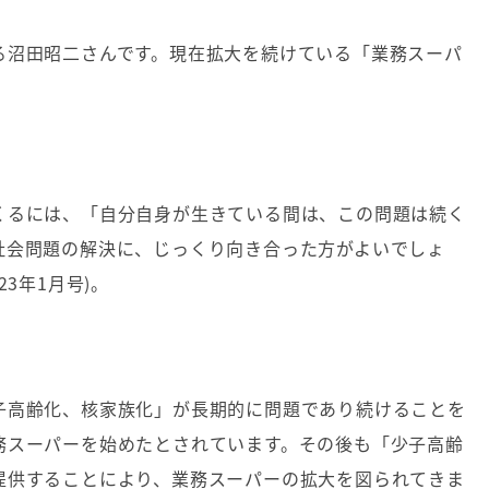
る沼田昭二さんです。現在拡大を続けている「業務スーパ
くるには、「自分自身が生きている間は、この問題は続く
社会問題の解決に、じっくり向き合った方がよいでしょ
23
年
1
月号
)
。
子高齢化、核家族化」が長期的に問題であり続けることを
務スーパーを始めたとされています。その後も「少子高齢
提供することにより、業務スーパーの拡大を図られてきま