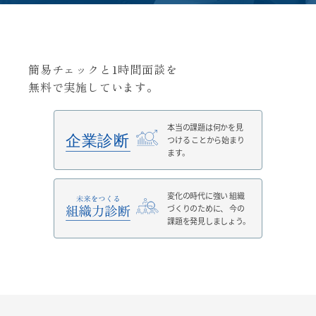
簡易チェックと1時間面談を
無料で実施しています。
本当の課題は何かを見
つける
ことから始まり
ます。
変化の時代に強い
組織
づくりのために、
今の
課題を発見しましょう。