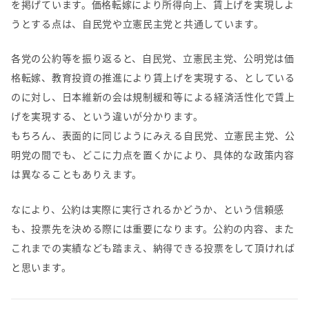
を掲げています。価格転嫁により所得向上、賃上げを実現しよ
うとする点は、自民党や立憲民主党と共通しています。
各党の公約等を振り返ると、自民党、立憲民主党、公明党は価
格転嫁、教育投資の推進により賃上げを実現する、としている
のに対し、日本維新の会は規制緩和等による経済活性化で賃上
げを実現する、という違いが分かります。
もちろん、表面的に同じようにみえる自民党、立憲民主党、公
明党の間でも、どこに力点を置くかにより、具体的な政策内容
は異なることもありえます。
なにより、公約は実際に実行されるかどうか、という信頼感
も、投票先を決める際には重要になります。公約の内容、また
これまでの実績なども踏まえ、納得できる投票をして頂ければ
と思います。