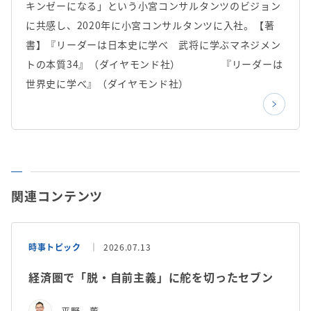
キンゼーになる」という小宮コンサルタンツのビジョン
に共感し、2020年に小宮コンサルタンツに入社。【著
書】『リーダーは日本史に学べ 武将に学ぶマネジメン
トの本質34』（ダイヤモンド社） 『リーダーは
世界史に学べ』（ダイヤモンド社）
関連コンテンツ
時事トピック
2026.07.13
経済圏で「脱・自前主義」に舵を切ったセブン
平野 薫