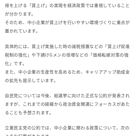
得を上げる「賃上げ」の実現を経済政策では重視していること
が分かります。
そのため、中小企業が賃上げを行いやすい環境づくりに重点が
置かれています。
具体的には、賃上げ実施した時の減税措置などの「賃上げ促進
税制の強化」や下請け
G
メンの倍増などの「価格転嫁対策の強
化」です。
また、中小企業の生産性を高めるため、キャリアアップ助成金
の拡充も提示しています。
自民党については今後、総選挙に向けた正式な公約が発表され
ますが、これまでの経緯から政治資金関連にフォーカスがあた
ることも予想されます。
立憲民主党の公約では、中小企業に関わる政策について、次の