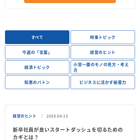
すべて
時事トピック
今週の「言葉」
経営のヒント
小宮一慶のモノの見方・考え
経済トピック
方
知恵のバトン
ビジネスに活かす秘書力
経営のヒント
2026.04.13
新卒社員が良いスタートダッシュを切るための
カギとは？