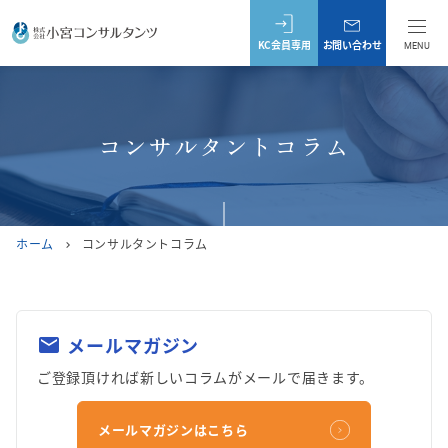
KC会員専用
お問い合わせ
MENU
コンサルタントコラム
ホーム
コンサルタントコラム
chevron_right
メールマガジン
mail
ご登録頂ければ新しいコラムがメールで届きます。
メールマガジンはこちら