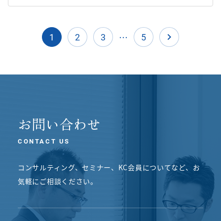
…
navigate_next
1
2
3
5
お問い合わせ
CONTACT US
コンサルティング、セミナー、KC会員についてなど、
お
気軽にご相談ください。