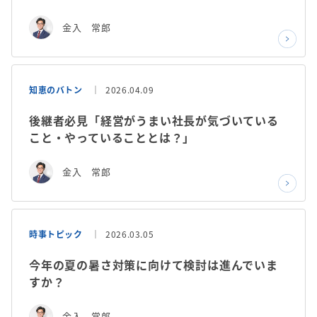
金入 常郎
知恵のバトン
2026.04.09
後継者必見「経営がうまい社長が気づいている
こと・やっていることとは？」
金入 常郎
時事トピック
2026.03.05
今年の夏の暑さ対策に向けて検討は進んでいま
すか？
金入 常郎