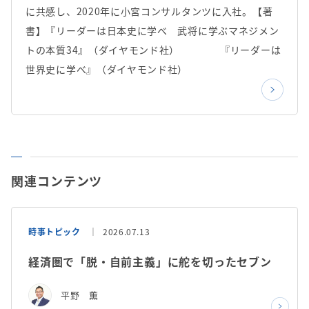
に共感し、2020年に小宮コンサルタンツに入社。【著
書】『リーダーは日本史に学べ 武将に学ぶマネジメン
トの本質34』（ダイヤモンド社） 『リーダーは
世界史に学べ』（ダイヤモンド社）
関連コンテンツ
時事トピック
2026.07.13
経済圏で「脱・自前主義」に舵を切ったセブン
平野 薫