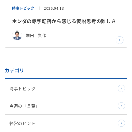
時事トピック
2026.04.13
ホンダの赤字転落から感じる仮説思考の難しさ
増田 賢作
カテゴリ
時事トピック
今週の「言葉」
経営のヒント