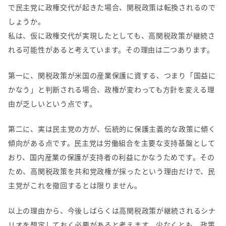
で民主党に政権交代が起きた場合、関税政策は転換されるので
しょうか。
私は、仮に政権交代が実現したとしても、高関税政策が継続さ
れる可能性があると考えています。その理由は二つあります。
第一に、関税政策が米国の産業保護に資する、つまり「国益に
かなう」と判断される場合、政権が変わっても方針を変える理
由が乏しいという点です。
第二に、実は民主党の方が、伝統的に保護主義的な政策に傾く
傾向がある点です。民主党は労働組合を主要な支持基盤として
おり、国内産業の保護が支持者の利益にかなうためです。その
ため、高関税政策を共和党政権が採ったという理由だけで、民
主党がこれを撤回するとは限りません。
以上の理由から、今後しばらくは高関税政策が継続されるシナ
リオを想定しておく必要があると考えます。少なくとも、政策