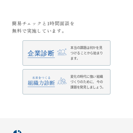
簡易チェックと1時間面談を
無料で実施しています。
本当の課題は何かを見
つける
ことから始まり
ます。
変化の時代に強い
組織
づくりのために、
今の
課題を発見しましょう。