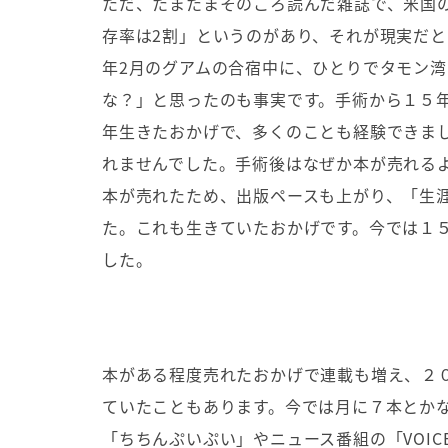
ただ、たまたまそのころ読んだ雑誌で、米国
存率は2割」というのがあり、それが現実だ
年2月のグアムの合宿中に、ひとりでタモン
な？」と思ったのも事実です。手術から１５
年生きたおかげで、多くのことも経験できま
れませんでした。手術後はなぜか本が売れる
本が売れたため、出版ペースも上がり、「生
た。これも生きていたおかげです。今では１
した。
本がある程度売れたおかげで連載も増え、２
ていたこともあります。今では月に７本とか
「ちちんぷいぷい」やニュース番組の「VOI