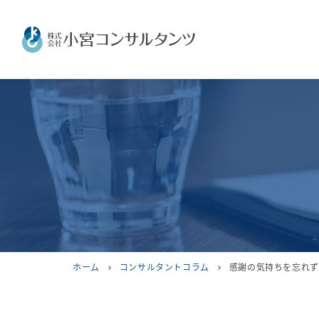
ホーム
コンサルタントコラム
感謝の気持ちを忘れず
chevron_right
chevron_right