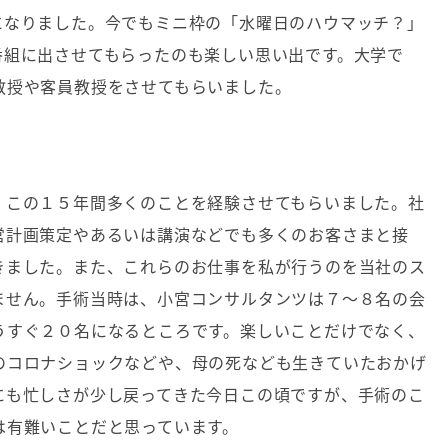
になりました。今でもミニ枠の「水曜日のハウマッチ？」
番組に出させてもらったのも楽しい思い出です。大学で
教授や客員教授をさせてもらいました。
、この１５年間多くのことを経験させてもらいました。社
営計画策定やあるいは講演などでも多くのお客さまと接
きました。また、これらのお仕事を私が行うのを当社のス
ません。手術当時は、小宮コンサルタンツは７～８名の会
うすぐ２０名になるところです。楽しいことだけでなく、
のコロナショックなどや、母の死なども生きていたおかげ
にも忙しさが少し戻ってきた今日この頃ですが、手術のこ
は有難いことだと思っています。