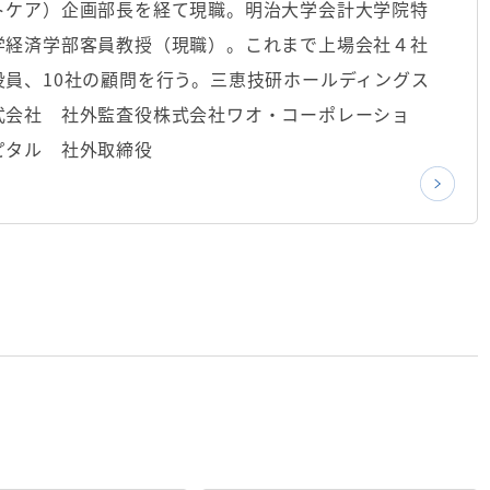
トケア）企画部長を経て現職。明治大学会計大学院特
学経済学部客員教授（現職）。これまで上場会社４社
員、10社の顧問を行う。三恵技研ホールディングス
式会社 社外監査役株式会社ワオ・コーポレーショ
ピタル 社外取締役