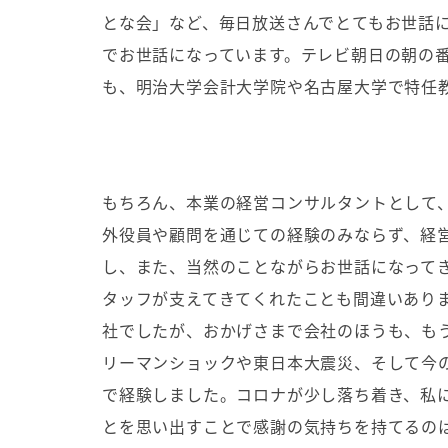
とな会」など、毎日放送さんでとてもお世話
でお世話になっています。テレビ朝日の朝の
も、明治大学会計大学院や名古屋大学で特任
もちろん、本業の経営コンサルタントとして
外役員や顧問を通じての経験のみならず、経
し、また、当然のことながらお世話になって
タッフが支えてきてくれたことも間違いあり
社でしたが、おかげさまで会社のほうも、も
リーマンショックや東日本大震災、そして今
で経験しました。コロナが少し落ち着き、私
とを思い出すことで感謝の気持ちを持てるの