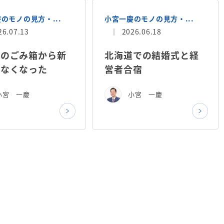
のモノの見方・...
小宮一慶のモノの見方・...
26.07.13
2026.06.18
駅のごみ箱から新
北海道での結婚式と経
がなくなった
営者合宿
小宮 一慶
小宮 一慶