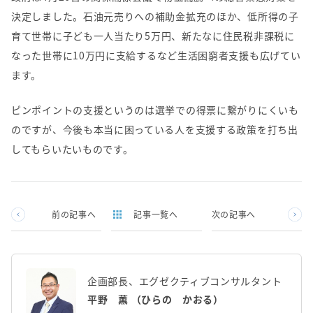
決定しました。石油元売りへの補助金拡充のほか、低所得の子
育て世帯に子ども一人当たり
5
万円、新たなに住民税非課税に
なった世帯に
10
万円に支給するなど生活困窮者支援も広げてい
ます。
ピンポイントの支援というのは選挙での得票に繋がりにくいも
のですが、今後も本当に困っている人を支援する政策を打ち出
してもらいたいものです。
前の記事へ
記事一覧へ
次の記事へ
企画部長、エグゼクティブコンサルタント
平野 薫 （ひらの かおる）