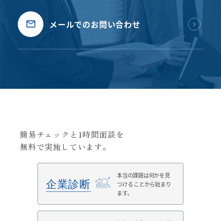
メールでのお問い合わせ
簡易チェックと1時間面談を
無料で実施しています。
本当の課題は何かを見
つける
ことから始まり
ます。