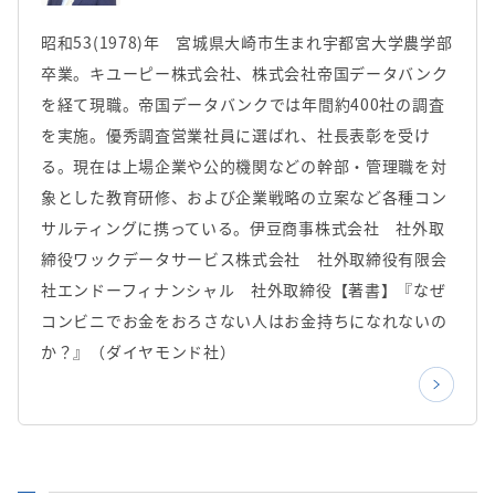
昭和53(1978)年 宮城県大崎市生まれ宇都宮大学農学部
卒業。キユーピー株式会社、株式会社帝国データバンク
を経て現職。帝国データバンクでは年間約400社の調査
を実施。優秀調査営業社員に選ばれ、社長表彰を受け
る。現在は上場企業や公的機関などの幹部・管理職を対
象とした教育研修、および企業戦略の立案など各種コン
サルティングに携っている。伊豆商事株式会社 社外取
締役ワックデータサービス株式会社 社外取締役有限会
社エンドーフィナンシャル 社外取締役【著書】『なぜ
コンビニでお金をおろさない人はお金持ちになれないの
か？』（ダイヤモンド社）