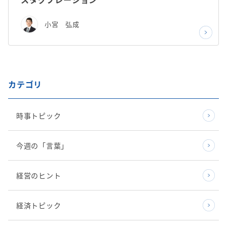
小宮 弘成
カテゴリ
時事トピック
今週の「言葉」
経営のヒント
経済トピック