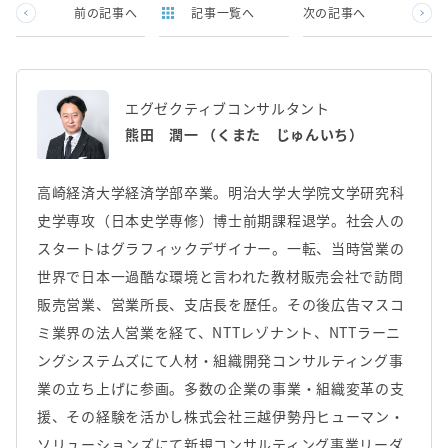
前の記事へ
記事一覧へ
次の記事へ
エグゼクティブコンサルタント
熊田 潤一 （くまた じゅんいち）
高崎経済大学経済学部卒業。明治大学大学院文学研究科
史学専攻（日本史学専修）博士前期課程退学。社会人の
スタートはグラフィックデザイナー。一転、当時営業の
世界で日本一過酷な環境と言われた教材販売会社で訪問
販売営業、営業所長、支店長を歴任。その後広告マスコ
ミ業界の法人営業を経て、NTTレゾナント、NTTラーニ
ングシステムズにて人材・組織開発コンサルティング事
業の立ち上げに参画。多数の企業の事業・組織変革の支
援、その経験を活かし株式会社三越伊勢丹ヒューマン・
ソリューションズにて新規コンサルティング事業リーダ