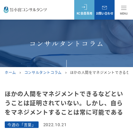
KC会員専用
お問い合わせ
MENU
コンサルタントコラム
ホーム
コンサルタントコラム
ほかの人間をマネジメントできるな
chevron_right
chevron_right
ほかの人間をマネジメントできるなどとい
うことは証明されていない。しかし、自ら
をマネジメントすることは常に可能である
今週の「言葉」
2022.10.21