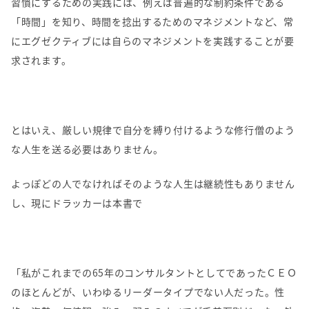
習慣にするための実践には、例えば普遍的な制約条件である
「時間」を知り、時間を捻出するためのマネジメントなど、常
にエグゼクティブには自らのマネジメントを実践することが要
求されます。
とはいえ、厳しい規律で自分を縛り付けるような修行僧のよう
な人生を送る必要はありません。
よっぽどの人でなければそのような人生は継続性もありません
し、現にドラッカーは本書で
「私がこれまでの
65
年のコンサルタントとしてであったＣＥＯ
のほとんどが、いわゆるリーダータイプでない人だった。性