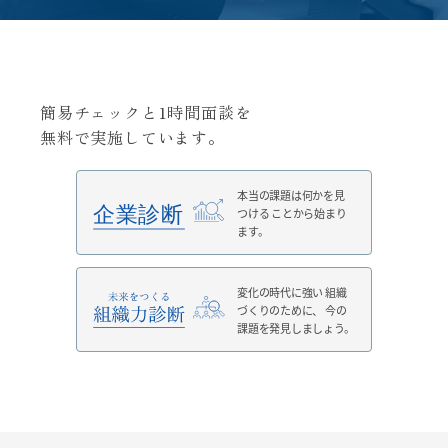
簡易チェックと1時間面談を
無料で実施しています。
本当の課題は何かを見
つける
ことから始まり
ます。
変化の時代に強い
組織
づくりのために、
今の
課題を発見しましょう。