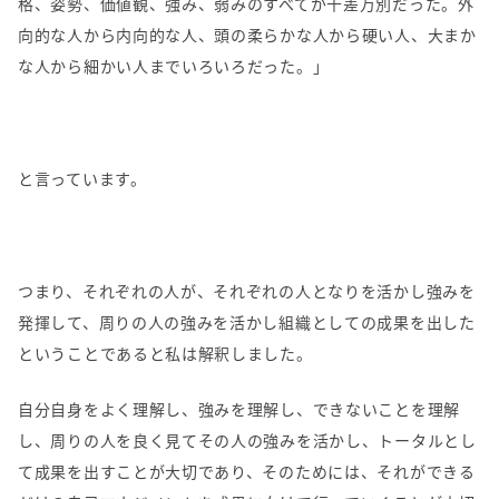
格、姿勢、価値観、強み、弱みのすべてが千差万別だった。外
向的な人から内向的な人、頭の柔らかな人から硬い人、大まか
な人から細かい人までいろいろだった。」
と言っています。
つまり、それぞれの人が、それぞれの人となりを活かし強みを
発揮して、周りの人の強みを活かし組織としての成果を出した
ということであると私は解釈しました。
自分自身をよく理解し、強みを理解し、できないことを理解
し、周りの人を良く見てその人の強みを活かし、トータルとし
て成果を出すことが大切であり、そのためには、それができる