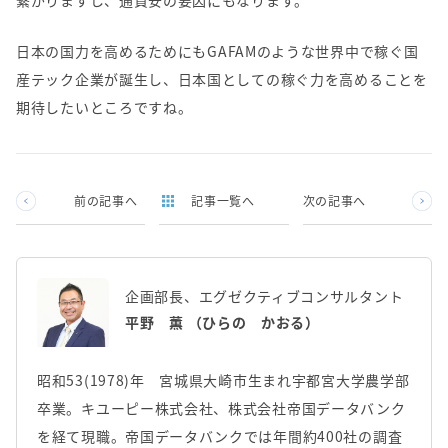
繋がりますし、通貨安の要因にもなります。
日本の国力を高めるためにも
GAFAM
のような世界中で稼ぐ国
産テック企業が誕生し、日本国としての稼ぐ力を高めることを
期待したいところですね。
前の記事へ
記事一覧へ
次の記事へ
企画部長、エグゼクティブコンサルタント
平野 薫 （ひらの かおる）
昭和53(1978)年 宮城県大崎市生まれ宇都宮大学農学部
卒業。キユーピー株式会社、株式会社帝国データバンク
を経て現職。帝国データバンクでは年間約400社の調査