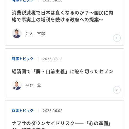
消費税減税で日本は良くなるのか？～国民に内
緒で事実上の増税を続ける政府への提案～
金入 常郎
時事トピック
2026.07.13
経済圏で「脱・自前主義」に舵を切ったセブン
平野 薫
時事トピック
2026.06.08
ナフサのダウンサイドリスク——「心の準備」