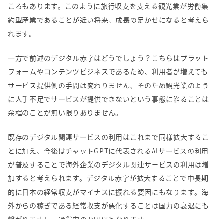
ころもあります。このように旅行収支を支える観光業が労働集
約型産業であることが近い将来、成長の足かせになると考えら
れます。
一方で前述のデジタル赤字はどうでしょう？こちらはプラット
フォームやコンテンツビジネスであるため、利用者が増えても
サービス提供側の手間は変わりません。そのため観光業のよう
に人手不足でサービスが提供できないという事態に陥ることは
余程のことが無い限りありません。
既存のデジタル関連サービスの利用はこれまで同様拡大するこ
とに加え、今後はチャット
GPT
に代表される
AI
サービスの利用
が普及することで海外企業のデジタル関連サービスの利用は増
加すると考えられます。デジタル赤字が拡大することで中長期
的に日本の経常収支がマイナスに振れる要因にもなります。海
外からの稼ぎである経常収支が悪化することは国力の衰退にも