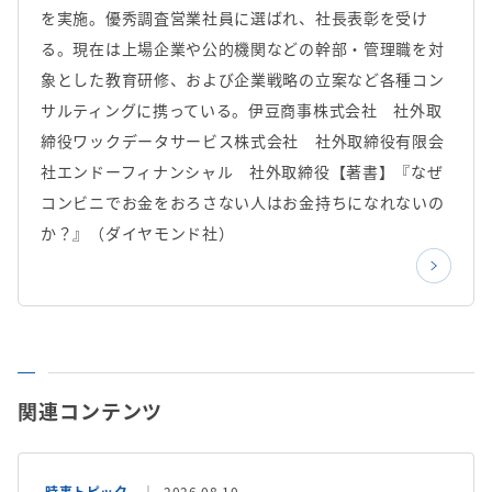
を実施。優秀調査営業社員に選ばれ、社長表彰を受け
る。現在は上場企業や公的機関などの幹部・管理職を対
象とした教育研修、および企業戦略の立案など各種コン
サルティングに携っている。伊豆商事株式会社 社外取
締役ワックデータサービス株式会社 社外取締役有限会
社エンドーフィナンシャル 社外取締役【著書】『なぜ
コンビニでお金をおろさない人はお金持ちになれないの
か？』（ダイヤモンド社）
関連コンテンツ
時事トピック
2026.08.10