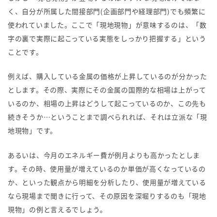
く、自分が所属した間接部門
(
企画部門や経理部門
)
でも頻繁に
使われていました。ここで「現地現物」が意味するのは、「数
字の裏で実際に起こっている実態をしっかり把握する」という
ことです。
例えば、購入している金属の価格が上昇しているのが分かった
とします。その際、実際にその金属の国際的な相場は上がって
いるのか、相場の上昇はどうして起こっているのか、この先も
続きそうか…ということまで調べられれば、それは立派な「現
地現物」です。
あるいは、今月のエネルギー費が例月よりも高かったとしま
す。その時、使用量が増えているのか単価が高くなっているの
か、といった観点から明細を分析したり、使用量が増えている
なら現場まで聞きに行って、その原因を深堀りするのも「現地
現物」の例と言えるでしょう。