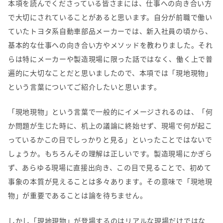
本項を読んでくださっている皆さまには、仕事への向き合い方
で大切にされていることがあると思います。自分が前職で働い
ていたトヨタ系自動車部品メーカーでは、新入社員の頃から、
基本的な仕事への向き合い方やメソッドを教わりました。それ
らは特にメーカーや製造現場に限った話ではなく、働く上で普
遍的に大切なことだと思いましたので、本項では「現地現物」
という言葉についてご紹介したいと思います。
「現地現物」という言葉で一般的にイメージされるのは、「何
か問題が生じた時に、机上の議論に終始せず、現場で何が起こ
っているかこの目でしっかりと見る」といったことではないで
しょうか。もちろんその理解は正しいです。製造現場にかぎら
ず、あらゆる現場に直接出向き、この目で見ることで、初めて
事象の本質が見えることは多々あります。その意味で「現地現
物」が重要であることは論を待ちません。
しかし「現地現物」が登場するのはリアルな現場だけではな