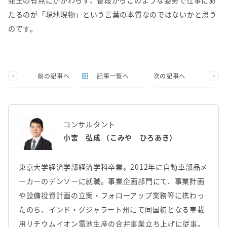
発生の有無にかかわらず、普段からこのような姿勢で仕事にあ
たるのが「現地現物」という言葉の本質なのではないかと思う
のです。
前の記事へ
記事一覧へ
次の記事へ
コンサルタント
小宮 弘成 （こみや ひろあき）
東京大学経済学部経済学科卒業。2012年に自動車部品メ
ーカーのデンソーに就職。事業企画部門にて、事業計画
や設備投資計画の立案・フォローアップ業務等に携わっ
たのち、インド・グジャラート州にて同国初となる車載
用リチウムイオン電池生産の合弁事業立ち上げに従事。