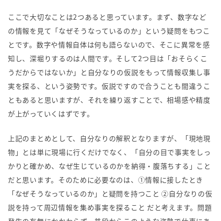
ここで大切なことは
2
つあると思っています。まず、数字など
の情報を見て「なぜそうなっているのか」という疑問をもつこ
とです。数字や情報自体は何も語らないので、そこに異常を感
知し、深堀りするのは人間です。そして
2
つ目は「おそらくこ
うだからではないか」と自分なりの仮説をもって情報収集し事
実を探る、という姿勢です。仮説ですので合うことも間違うこ
ともあると思いますが、それを繰り返すことで、相場感や精度
が上がっていくはずです。
上記のまとめとして、自分なりの解釈となりますが、「現地現
物」とは単に現場に行くだけでなく、「自分の目で事実をしっ
かりと確かめ、なぜ生じているのかを納得・腹落ちする」こと
だと思います。そのために必要なのは、①情報に接したとき
「なぜそうなっているのか」と疑問を持つこと ②自分なりの仮
説を持って周辺情報を集め事実を探ること だと考えます。問題