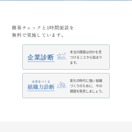
簡易チェックと1時間面談を
無料で実施しています。
本当の課題は何かを見
つける
ことから始まり
ます。
変化の時代に強い
組織
づくりのために、
今の
課題を発見しましょう。