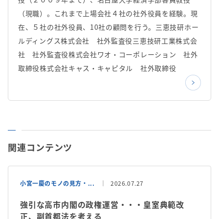
（現職）。これまで上場会社４社の社外役員を経験。現
在、５社の社外役員、10社の顧問を行う。三恵技研ホー
ルディングス株式会社 社外監査役三恵技研工業株式会
社 社外監査役株式会社ワオ・コーポレーション 社外
取締役株式会社キャス・キャピタル 社外取締役
関連コンテンツ
小宮一慶のモノの見方・...
2026.07.27
強引な高市内閣の政権運営・・・皇室典範改
正、副首都法を考える