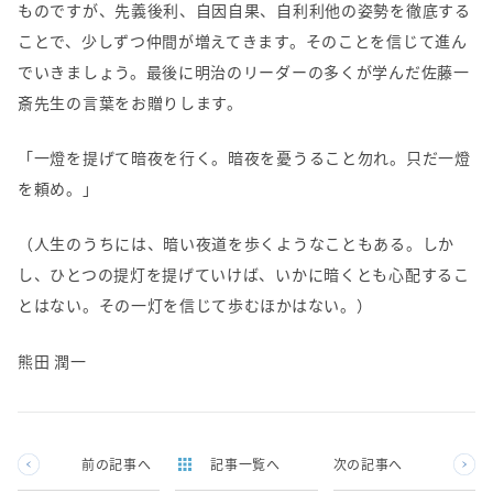
ものですが、先義後利、自因自果、自利利他の姿勢を徹底する
ことで、少しずつ仲間が増えてきます。そのことを信じて進ん
でいきましょう。最後に明治のリーダーの多くが学んだ佐藤一
斎先生の言葉をお贈りします。
「一燈を提げて暗夜を行く。暗夜を憂うること勿れ。只だ一燈
を頼め。」
（人生のうちには、暗い夜道を歩くようなこともある。しか
し、ひとつの提灯を提げていけば、いかに暗くとも心配するこ
とはない。その一灯を信じて歩むほかはない。）
熊田 潤一
前の記事へ
記事一覧へ
次の記事へ