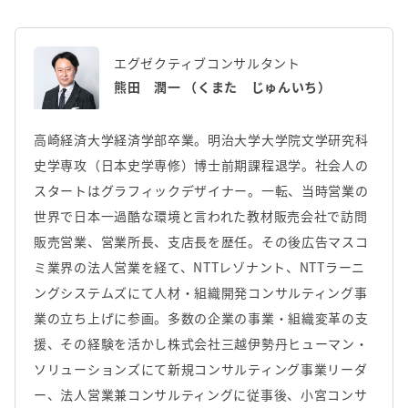
エグゼクティブコンサルタント
熊田 潤一 （くまた じゅんいち）
高崎経済大学経済学部卒業。明治大学大学院文学研究科
史学専攻（日本史学専修）博士前期課程退学。社会人の
スタートはグラフィックデザイナー。一転、当時営業の
世界で日本一過酷な環境と言われた教材販売会社で訪問
販売営業、営業所長、支店長を歴任。その後広告マスコ
ミ業界の法人営業を経て、NTTレゾナント、NTTラーニ
ングシステムズにて人材・組織開発コンサルティング事
業の立ち上げに参画。多数の企業の事業・組織変革の支
援、その経験を活かし株式会社三越伊勢丹ヒューマン・
ソリューションズにて新規コンサルティング事業リーダ
ー、法人営業兼コンサルティングに従事後、小宮コンサ