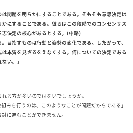
のは問題を明らかにすることである。そもそも意思決定は
らかにすることである。彼らはこの段階でのコンセンサス
志決定の核心があるとする。(中略)
る。目指すものは行動と姿勢の変化である。したがって、
式は本質を見ざるをえなくする。何についての決定である
れない。」
られる方が多いのではないでしょうか。
取組みを行うのは、このようなことが問題だからである」
検討に進むことができません。