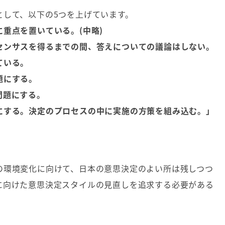
として、以下の5つを上げています。
重点を置いている。(中略)
センサスを得るまでの間、答えについての議論はしない。
ている。
題にする。
問題にする。
にする。決定のプロセスの中に実施の方策を組み込む。」
の環境変化に向けて、日本の意思決定のよい所は残しつつ
に向けた意思決定スタイルの見直しを追求する必要がある