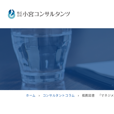
ホーム
コンサルタントコラム
推薦図書 「マネジメン
chevron_right
chevron_right