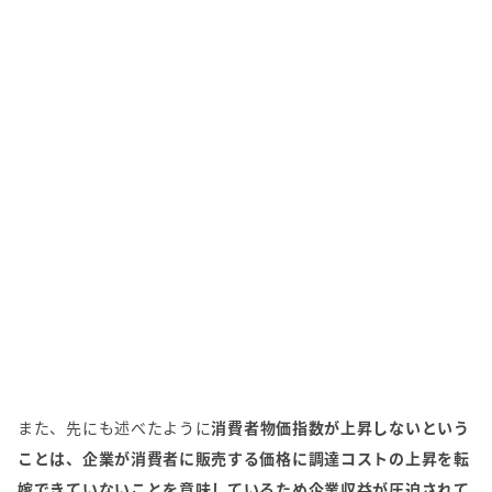
また、先にも述べたように
消費者物価指数が上昇しないという
ことは、企業が消費者に販売する価格に調達コストの上昇を転
嫁できていないことを意味しているため企業収益が圧迫されて