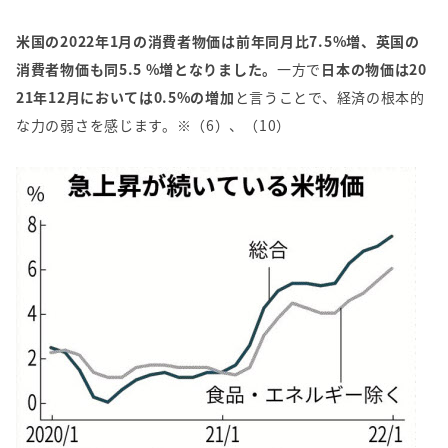
米国の2022年1月の消費者物価は前年同月比7.5%増、英国の
消費者物価も同5.5 %増となりました。
一方で
日本の物価は20
21年12月においては0.5%の増加
と言うことで、経済の根本的
な力の弱さを感じます。※（6）、（10）