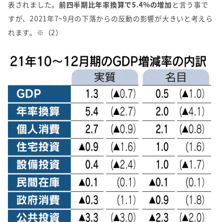
表されました。
前四半期比年率換算で5.4%の増加
と言う事で
すが、2021年7~9月の下落からの反動の影響が大きいと考えら
れます。※（2）