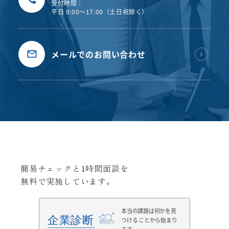
受付時間：
平日 9:00〜17:00（土日祝除く）
メールでのお問い合わせ
簡易チェックと1時間面談を
無料で実施しています。
本当の課題は何かを見
つける
ことから始まり
ます。