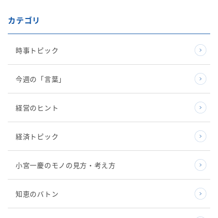
カテゴリ
時事トピック
今週の「言葉」
経営のヒント
経済トピック
小宮一慶のモノの見方・考え方
知恵のバトン