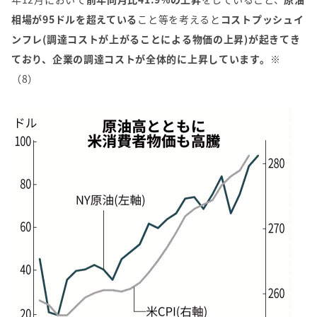
相場が95ドルを超えている
こと等を考えると
コストプッシュイ
ンフレ(調達コストが上がることによる物価の上昇)が起きてき
ており、企業の調達コストが全体的に上昇しています。
※
（8）