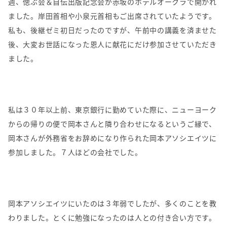
週、偲ぶ会＆自伝出版記念会が赤坂のホテルオークラで開かれ
ました。岸田首相や小泉元首相もご出席されていたようです。
私も、後継ゼミ初日だったのですが、午前中の講義を済ませた
後、大変お世話になった恩人に献花にだけ参加させていただき
ました。
私は３０年以上前、東京銀行に勤めていた際に、ニューヨーク
からの帰りの便で岡本さんと隣り合わせになるというご縁で、
岡本さんが外務省をお辞めになり作られた岡本アソシエイツに
参加しました。７人ほどの会社でした。
岡本アソシエイツにいたのは３年弱でしたが、多くのことを教
わりました。とくに勉強になったのは人との付き合い方です。