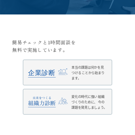
簡易チェックと1時間面談を
無料で実施しています。
本当の課題は何かを見
つける
ことから始まり
ます。
変化の時代に強い
組織
づくりのために、
今の
課題を発見しましょう。