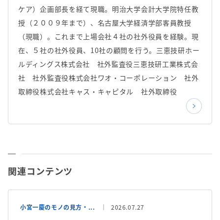
ケア）企画部長を経て現職。明治大学会計大学院特任教
授（２００９年まで）、名古屋大学経済学部客員教授
（現職）。これまで上場会社４社の社外役員を経験。現
在、５社の社外役員、10社の顧問を行う。三恵技研ホー
ルディングス株式会社 社外監査役三恵技研工業株式会
社 社外監査役株式会社ワオ・コーポレーション 社外
取締役株式会社キャス・キャピタル 社外取締役
関連コンテンツ
小宮一慶のモノの見方・...
2026.07.27