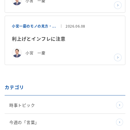
小宮 一慶
小宮一慶のモノの見方・...
2026.06.08
利上げとインフレに注意
小宮 一慶
カテゴリ
時事トピック
今週の「言葉」