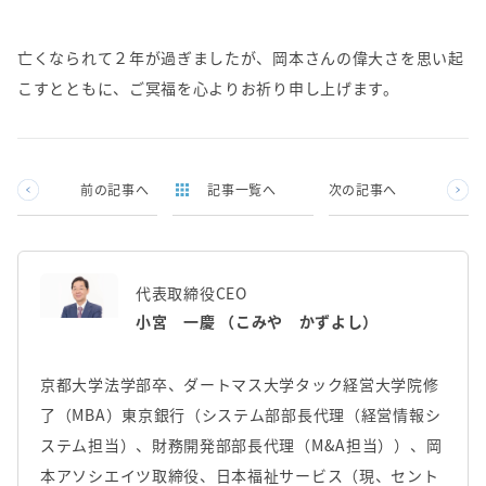
亡くなられて２年が過ぎましたが、岡本さんの偉大さを思い起
こすとともに、ご冥福を心よりお祈り申し上げます。
前の記事へ
記事一覧へ
次の記事へ
代表取締役CEO
小宮 一慶 （こみや かずよし）
京都大学法学部卒、ダートマス大学タック経営大学院修
了（MBA）東京銀行（システム部部長代理（経営情報シ
ステム担当）、財務開発部部長代理（M&A担当））、岡
本アソシエイツ取締役、日本福祉サービス（現、セント