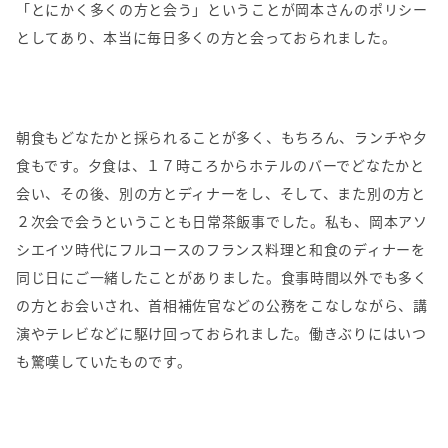
「とにかく多くの方と会う」ということが岡本さんのポリシー
としてあり、本当に毎日多くの方と会っておられました。
朝食もどなたかと採られることが多く、もちろん、ランチや夕
食もです。夕食は、１７時ころからホテルのバーでどなたかと
会い、その後、別の方とディナーをし、そして、また別の方と
２次会で会うということも日常茶飯事でした。私も、岡本アソ
シエイツ時代にフルコースのフランス料理と和食のディナーを
同じ日にご一緒したことがありました。食事時間以外でも多く
の方とお会いされ、首相補佐官などの公務をこなしながら、講
演やテレビなどに駆け回っておられました。働きぶりにはいつ
も驚嘆していたものです。