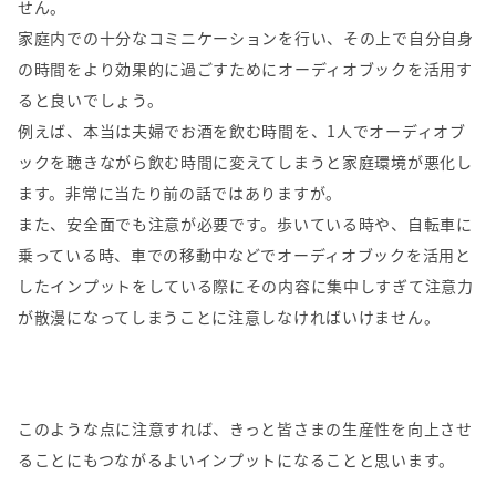
せん。
家庭内での十分なコミニケーションを行い、その上で自分自身
の時間をより効果的に過ごすためにオーディオブックを活用す
ると良いでしょう。
例えば、本当は夫婦でお酒を飲む時間を、1人でオーディオブ
ックを聴きながら飲む時間に変えてしまうと家庭環境が悪化し
ます。非常に当たり前の話ではありますが。
また、安全面でも注意が必要です。歩いている時や、自転車に
乗っている時、車での移動中などでオーディオブックを活用と
したインプットをしている際にその内容に集中しすぎて注意力
が散漫になってしまうことに注意しなければいけません。
このような点に注意すれば、きっと皆さまの生産性を向上させ
ることにもつながるよいインプットになることと思います。