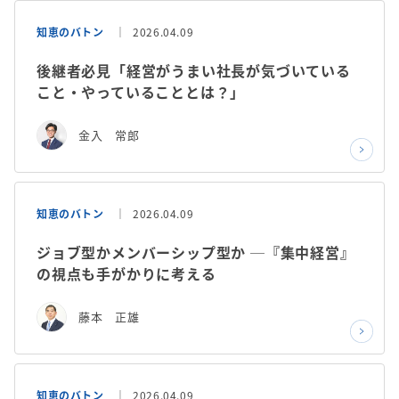
知恵のバトン
2026.04.09
後継者必見「経営がうまい社長が気づいている
こと・やっていることとは？」
金入 常郎
知恵のバトン
2026.04.09
ジョブ型かメンバーシップ型か ─『集中経営』
の視点も手がかりに考える
藤本 正雄
知恵のバトン
2026.04.09