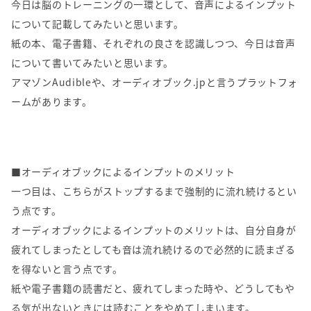
今日は脳のトレーニングの一環として、音声によるインプット
について記載してみたいと思います。
紙の本、電子書籍、それぞれの良さを認識しつつ、今日は音声
について書いてみたいと思います。
アマゾンAudibleや、オーディオブック.jpと言うプラットフォ
ームがあります。
■オーディオブックによるインプットのメリット
一つ目は、こちらがストップするまで強制的に流れ続けるとい
う点です。
オーディオブックによるインプットのメリットは、自分自身が
疲れてしまったとしても音は流れ続けるので必然的に読まざる
を得ないと言う点です。
紙や電子書籍の読書だと、疲れてしまった時や、どうしてもや
る気が出ないときには読むことをやめてしまいます。