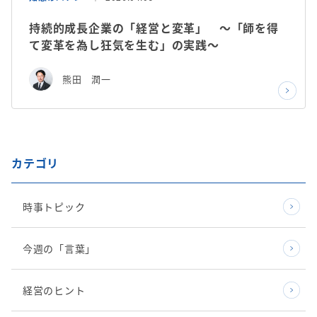
持続的成長企業の「経営と変革」 ～「師を得
て変革を為し狂気を生む」の実践～
熊田 潤一
カテゴリ
時事トピック
今週の「言葉」
経営のヒント