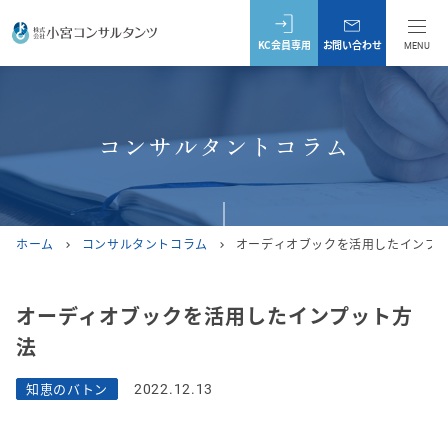
KC会員専用
お問い合わせ
MENU
コンサルタントコラム
ホーム
コンサルタントコラム
オーディオブックを活用したインプ
chevron_right
chevron_right
オーディオブックを活用したインプット方
法
知恵のバトン
2022.12.13