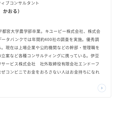
ティブコンサルタント
 かおる）
まれ宇都宮大学農学部卒業。キユーピー株式会社、株式会
ータバンクでは年間約400社の調査を実施。優秀調
る。現在は上場企業や公的機関などの幹部・管理職を
の立案など各種コンサルティングに携っている。伊豆
タサービス株式会社 社外取締役有限会社エンドーフ
なぜコンビニでお金をおろさない人はお金持ちになれ