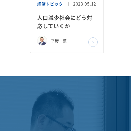
経済トピック
2023.05.12
人口減少社会にどう対
応していくか
平野 薫