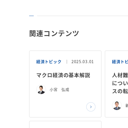
関連コンテンツ
経済トピック
2025.03.01
経済ト
マクロ経済の基本解説
人材
につ
小宮 弘成
スの転