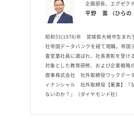
企画部長、エグゼク
平野 薫 （ひらの
昭和53(1978)年 宮城県大崎市生
社帝国データバンクを経て現職。帝国デ
査営業社員に選ばれ、社長表彰を受け
対象とした教育研修、および企業戦略
商事株式会社 社外取締役ワックデー
ィナンシャル 社外取締役【著書】『
ないのか？』（ダイヤモンド社）