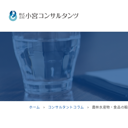
ホーム
コンサルタントコラム
農林水産物・食品の輸
chevron_right
chevron_right