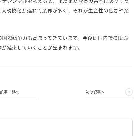
ポテンシャルを考えると、まだまだ成長の余地はありそう
て大規模化が遅れて業界が多く、それが生産性の低さや業
の国際競争力も高まってきています。今後は国内での販売
体が結束していくことが望まれます。
記事一覧へ
次の記事へ