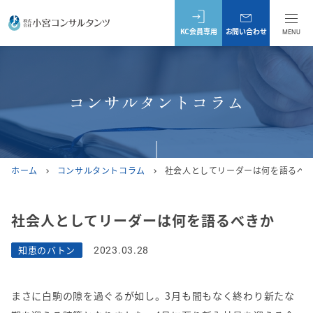
KC会員専用
お問い合わせ
MENU
コンサルタントコラム
ホーム
コンサルタントコラム
社会人としてリーダーは何を語るべ
chevron_right
chevron_right
社会人としてリーダーは何を語るべきか
知恵のバトン
2023.03.28
まさに白駒の隙を過ぐるが如し。3月も間もなく終わり新たな