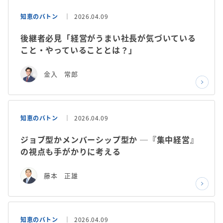
知恵のバトン
2026.04.09
後継者必見「経営がうまい社長が気づいている
こと・やっていることとは？」
金入 常郎
知恵のバトン
2026.04.09
ジョブ型かメンバーシップ型か ─『集中経営』
の視点も手がかりに考える
藤本 正雄
知恵のバトン
2026.04.09