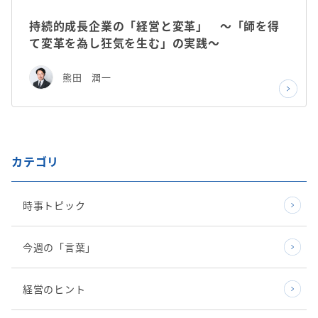
持続的成長企業の「経営と変革」 ～「師を得
て変革を為し狂気を生む」の実践～
熊田 潤一
カテゴリ
時事トピック
今週の「言葉」
経営のヒント