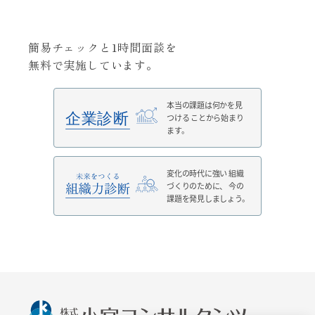
簡易チェックと1時間面談を
無料で実施しています。
本当の課題は何かを見
つける
ことから始まり
ます。
変化の時代に強い
組織
づくりのために、
今の
課題を発見しましょう。