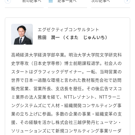
前の記事へ
記事一覧へ
次の記事へ
エグゼクティブコンサルタント
熊田 潤一 （くまた じゅんいち）
高崎経済大学経済学部卒業。明治大学大学院文学研究科
史学専攻（日本史学専修）博士前期課程退学。社会人の
スタートはグラフィックデザイナー。一転、当時営業の
世界で日本一過酷な環境と言われた教材販売会社で訪問
販売営業、営業所長、支店長を歴任。その後広告マスコ
ミ業界の法人営業を経て、NTTレゾナント、NTTラーニ
ングシステムズにて人材・組織開発コンサルティング事
業の立ち上げに参画。多数の企業の事業・組織変革の支
援、その経験を活かし株式会社三越伊勢丹ヒューマン・
ソリューションズにて新規コンサルティング事業リーダ