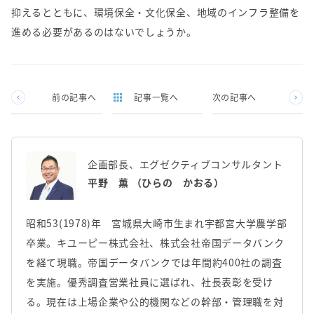
抑えるとともに、環境保全・文化保全、地域のインフラ整備を
進める必要があるのはないでしょうか。
前の記事へ
記事一覧へ
次の記事へ
企画部長、エグゼクティブコンサルタント
平野 薫 （ひらの かおる）
昭和53(1978)年 宮城県大崎市生まれ宇都宮大学農学部
卒業。キユーピー株式会社、株式会社帝国データバンク
を経て現職。帝国データバンクでは年間約400社の調査
を実施。優秀調査営業社員に選ばれ、社長表彰を受け
る。現在は上場企業や公的機関などの幹部・管理職を対