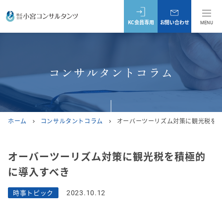
KC会員専用
お問い合わせ
MENU
コンサルタントコラム
ホーム
コンサルタントコラム
オーバーツーリズム対策に観光税を
chevron_right
chevron_right
オーバーツーリズム対策に観光税を積極的
に導入すべき
時事トピック
2023.10.12