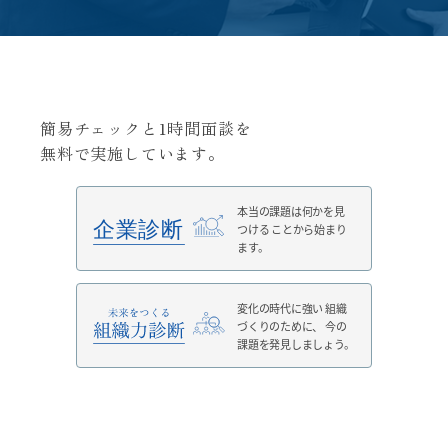
簡易チェックと1時間面談を
無料で実施しています。
本当の課題は何かを見
つける
ことから始まり
ます。
変化の時代に強い
組織
づくりのために、
今の
課題を発見しましょう。