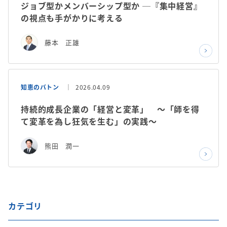
ジョブ型かメンバーシップ型か ─『集中経営』
の視点も手がかりに考える
藤本 正雄
知恵のバトン
2026.04.09
持続的成長企業の「経営と変革」 ～「師を得
て変革を為し狂気を生む」の実践～
熊田 潤一
カテゴリ