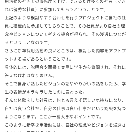
用活動の社内での優先度を上げ、できるだけ多くの社員（でき
れば優秀な社員）に参加してもらうということです。
上記のような検討やすり合わせを行うプロジェクトに自社の社
員に積極的に参加してもらうことで、その社員がより自社の理
念やビジョンについて考える機会が得られ、その浸透につなが
るということなのです。
さらに新卒採用活動の良いところは、検討した内容をアウトプ
ットする場があるということです。
具体的には、説明会や面接で実際に学生から質問され、それに
答えなければなりません。
そこで自身が話したビジョンの話ややりがいの話をしたら、学
生の表情がキラキラしたものに変わった。
そんな体験をした社員は、何とも言えず嬉しい気持ちになり、
自社は良い会社だ、自分の仕事は良い仕事だという認識を持つ
ようになります。ここが一番大きなポイントです。
このように新卒採用活動には、自社の理念やビジョンを浸透さ