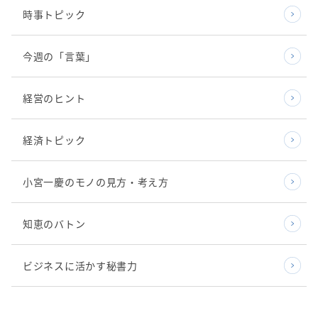
時事トピック
今週の「言葉」
経営のヒント
経済トピック
小宮一慶のモノの見方・考え方
知恵のバトン
ビジネスに活かす秘書力