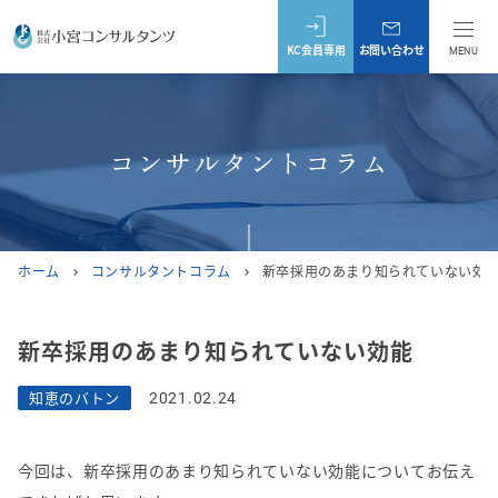
KC会員専用
お問い合わせ
MENU
コンサルタントコラム
ホーム
コンサルタントコラム
新卒採用のあまり知られていない効
chevron_right
chevron_right
新卒採用のあまり知られていない効能
知恵のバトン
2021.02.24
今回は、新卒採用のあまり知られていない効能についてお伝え