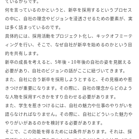
ているからです。
何を言っているのかというと、新卒を採用するというプロセス
の中に、自社の理念やビジョンを浸透させるための要素が、実
は多く詰まっているのです。
具体的には、採用活動をプロジェクト化し、キックオフミーテ
ィングを行い、そこで、なぜ自社が新卒を始めるのかという目
的を共有します。
新卒の成長を考えると、5年後・10年後の自社の姿を見据える
必要があり、自社のビジョンの話がここに紐づいてきます。
また、自社に合う新卒を採用しようとすると、その見極めや惹
きつけが重要になります。その際に、自社の理念からどのよう
な人物を採用すべきかをすり合わせる必要があります。
また、学生を惹きつけるには、自社の魅力や仕事のやりがいを
語らなければなりません。その際に、自社にどういった魅力や
やりがいがあるのかを検討する必要があります。
そこで、この効能を得るためには条件があります。それは、採