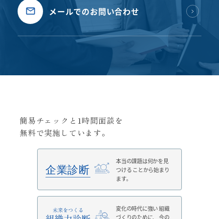
メールでのお問い合わせ
簡易チェックと1時間面談を
無料で実施しています。
本当の課題は何かを見
つける
ことから始まり
ます。
変化の時代に強い
組織
づくりのために、
今の