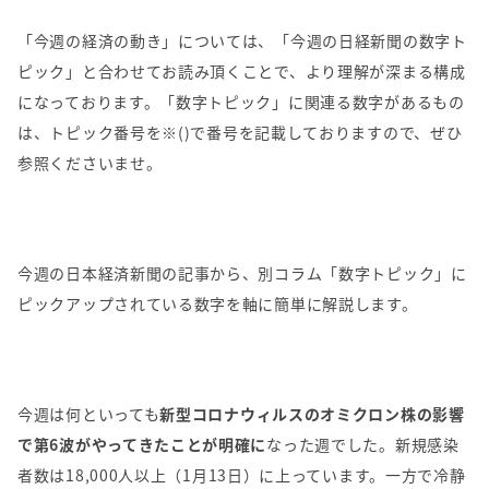
「今週の経済の動き」については、「今週の日経新聞の数字ト
ピック」と合わせてお読み頂くことで、より理解が深まる構成
になっております。「数字トピック」に関連る数字があるもの
は、トピック番号を
※()
で番号を記載しておりますので、ぜひ
参照くださいませ。
今週の日本経済新聞の記事から、別コラム「数字トピック」に
ピックアップされている数字を軸に簡単に解説します。
今週は何といっても
新型コロナウィルスのオミクロン株の影響
で第6波がやってきたことが明確に
なった週でした。新規感染
者数は18,000人以上（
1
月
13
日）に上っています。一方で冷静