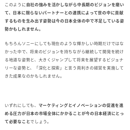
このように
自社の強みを活かしながら中長期のビジョンを磨い
て、日本に限らないパートナーとの連携によって世の中に貢献
するものを生み出す姿勢は今の日本全体の中で不足している姿
勢かもしれません。
もちろんソニーにしても現在のような輝かしい時期だけではな
かった中で、将来のビジョンを持ちながら継続して開発を続け
る地道な姿勢と、大きくジャンプして将来を展望するビジョナ
リーな姿勢と、「深化と探索」と言う両利きの経営を実施して
きた成果なのかもしれません。
いずれにしても、
マーケティングとイノベーションの促進を進
める圧力が日本の市場全体にかかることが今の日本経済にとっ
て必要なこと
でしょう。