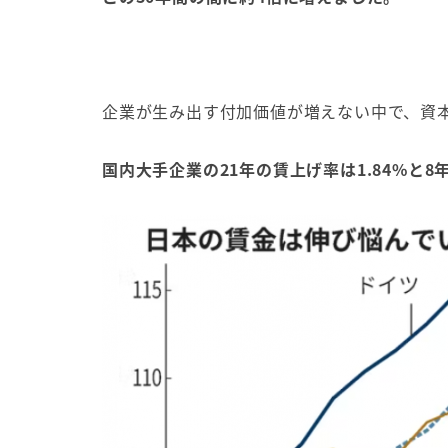
企業が生み出す付加価値が増えない中で、資
国内大手企業の21年の賃上げ率は1.84%と