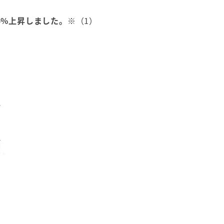
5%上昇しました。
※（1）