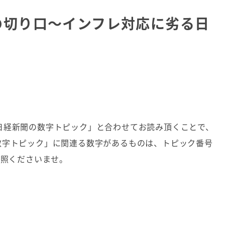
の切り口～インフレ対応に劣る日
日経新聞の数字トピック」と合わせてお読み頂くことで、
数字トピック」に関連る数字があるものは、トピック番号
参照くださいませ。