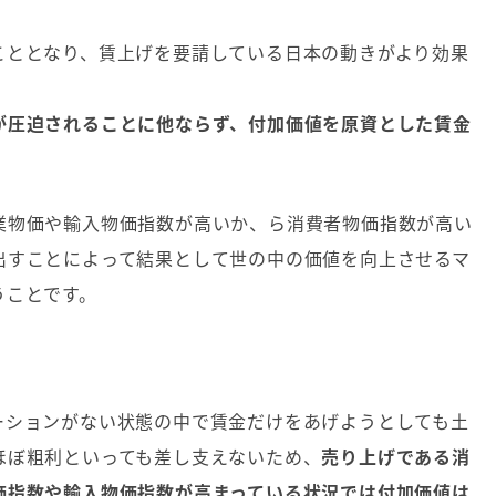
こととなり、賃上げを要請している日本の動きがより効果
が圧迫されることに他ならず、付加価値を原資とした賃金
業物価や輸入物価指数が高いか、ら消費者物価指数が高い
出すことによって結果として世の中の価値を向上させるマ
うことです。
ーションがない状態の中で賃金だけをあげようとしても土
ほぼ粗利といっても差し支えないため、
売り上げである消
価指数や輸入物価指数が高まっている状況では付加価値は