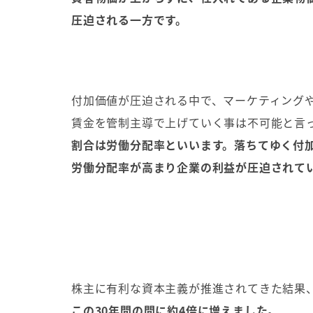
圧迫される一方です。
付加価値が圧迫される中で、マーケティング
賃金を管制主導で上げていく事は不可能と言
割合は労働分配率といいます。落ちてゆく付
労働分配率が高まり企業の利益が圧迫されて
株主に有利な資本主義が推進されてきた結果
この30年間の間に約4倍に増えました。