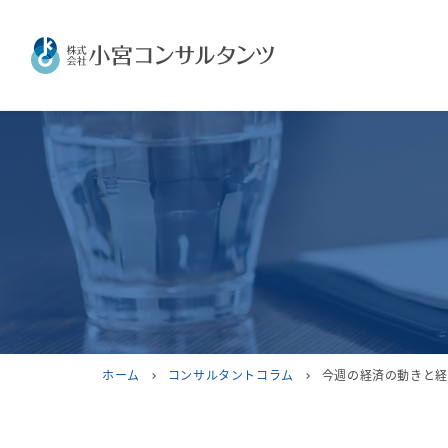
ホーム
コンサルタントコラム
今週の経済の動きと経
chevron_right
chevron_right