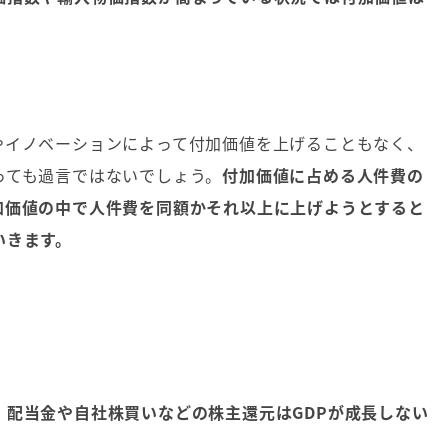
やイノベーションによって付加価値を上げることもなく、
っても過言ではないでしょう。
付加価値に占める人件費の
加価値の中で人件費を同額かそれ以上に上げようとすると
いきます。
、
配当金や自社株買いなどの株主還元はGDPが成長しない