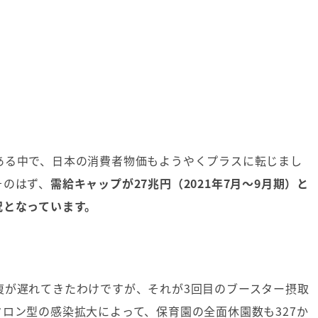
ある中で、日本の消費者物価もようやくプラスに転じまし
そのはず、
需給キャップが27兆円（2021年7月～9月期）と
況となっています。
復が遅れてきたわけですが、それが3回目のブースター摂取
ロン型の感染拡大によって、保育園の全面休園数も327か