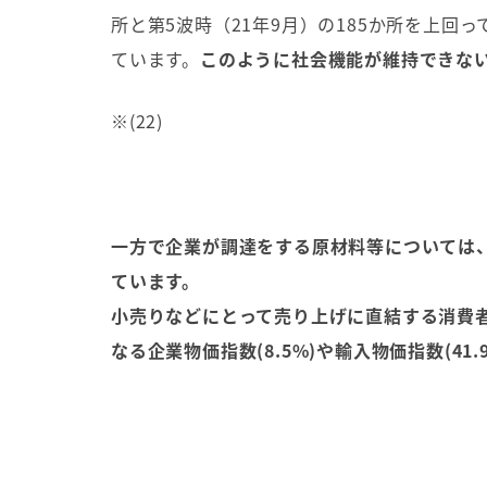
所と第5波時（21年9月）の185か所を上
ています。
このように社会機能が維持できな
※(22)
一方で企業が調達をする原材料等については
ています。
小売りなどにとって売り上げに直結する消費者
なる企業物価指数(8.5%)や
輸入物価指数(41