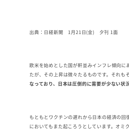
出典：日経新聞 1月21日(金) 夕刊 1面
欧米を始めとした国が軒並みインフレ傾向に
たが、その上昇は微々たるものです。それも
なっており、日本は圧倒的に需要が少ない状
もともとワクチンの遅れから日本の経済の回
においてもまた起ころうとしています。オミク