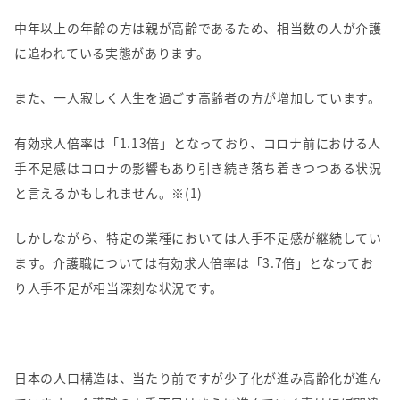
中年以上の年齢の方は親が高齢であるため、相当数の人が介護
に追われている実態があります。
また、一人寂しく人生を過ごす高齢者の方が増加しています。
有効求人倍率は「
1.13
倍」となっており、コロナ前における人
手不足感はコロナの影響もあり引き続き落ち着きつつある状況
と言えるかもしれません。※(1)
しかしながら、特定の業種においては人手不足感が継続してい
ます。介護職については有効求人倍率は「
3.7
倍」となってお
り人手不足が相当深刻な状況です。
日本の人口構造は、当たり前ですが少子化が進み高齢化が進ん