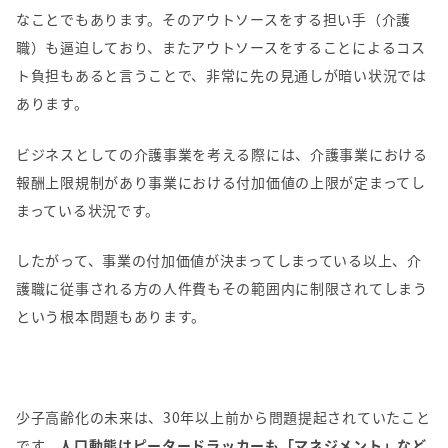
なことでもあります。そのアウトソースをする担い手（介護
職）も逼迫しており、またアウトソースをすることによるコス
ト負担もあると言うことで、非常に先の見通しが暗い状況では
あります。
ビジネスとしての介護事業を考える際には、介護事業における
報酬上限規制があり事業における付加価値の上限が定まってし
まっている状況です。
したがって、事業の付加価値が決まってしまっている以上、介
護職に従事される方の人件費もその範囲内に制限されてしまう
という根本問題もあります。
少子高齢化の未来は、
30
年以上前から問題提起されていたこと
です。
人口動態はピータードラッカーも「マネジメント」など