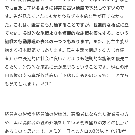
でも言及しているように非常に高い精度で予見しやすいので
す。
先が見えていたにもかかわらず抜本的な手が打てなかっ
た。これは、
経営にも共通することですが、長期的な視点に立
てない、長期的な施策よりも短期的な施策を優先する、という
組織の行動原理の表れの一つでもあります。
また、民主主義が
抱える根本問題でもあります。民主主義を構成する人（有権
者）が中長期的に社会に良いことよりも短期的な施策を優先す
るため、短期的な施策に票が集まるということです。現在の岸
田政権の支持率が依然高い（下落したものの５９％）ことから
も見てとれます。※(17)
経営者の皆様や経営陣の皆様は、高齢者になられた従業員の方
や、実は高齢者の親の介護をしている働き盛りの方との接点が
あるものと思います。※(19) 日本の人口の
3%
以上（労働者