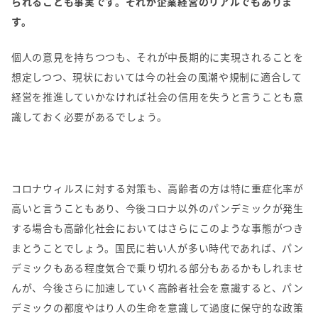
られることも事実です。それが企業経営のリアルでもありま
す。
個人の意見を持ちつつも、それが中長期的に実現されることを
想定しつつ、現状においては今の社会の風潮や規制に適合して
経営を推進していかなければ社会の信用を失うと言うことも意
識しておく必要があるでしょう。
コロナウィルスに対する対策も、高齢者の方は特に重症化率が
高いと言うこともあり、今後コロナ以外のパンデミックが発生
する場合も高齢化社会においてはさらにこのような事態がつき
まとうことでしょう。国民に若い人が多い時代であれば、パン
デミックもある程度気合で乗り切れる部分もあるかもしれませ
んが、今後さらに加速していく高齢者社会を意識すると、パン
デミックの都度やはり人の生命を意識して過度に保守的な政策