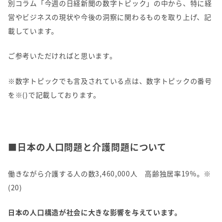
別コラム「今週の日経新聞の数字トピック」の中から、特に経
営やビジネスの現状や今後の洞察に関わるものを取り上げ、記
載しています。
ご参考いただければと思います。
※数字トピックでも言及されている点は、数字トピックの番号
を
※()
で記載しております。
■日本の人口問題と介護問題について
働きながら介護する人の数
3,460,000
人 高齢独居率
19%
。※
(20)
日本の人口構造が社会に大きな影響を与えています。