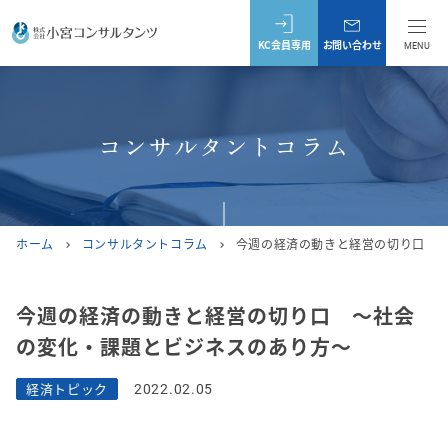
KC会員専用
お問い合わせ
MENU
コンサルタントコラム
ホーム
コンサルタントコラム
今週の経済の動きと経営の切り口 
chevron_right
chevron_right
今週の経済の動きと経営の切り口 ～社会
の変化・課題とビジネスのあり方～
経済トピック
2022.02.05