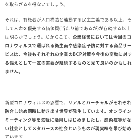
を取らざるを得ないでしょう。
それは、有権者が人口構造と連動する民主主義である以上、そ
して人命を優先する価値観
(
当たり前であるが
)
が存続する以上
は明らかでしょう。だからこそ、
企業経営においては今回のコ
ロナウィルスで選ばれる衛生面や感染症予防に対する商品サー
ビスは、今後もそれぞれの企業のBCP対策や今後の変動に対す
る備えとして一定の需要が継続するものと見て良いのかもしれ
ません。
新型コロナウィルスの影響で、
リアルとバーチャルがそれぞれ
融合し始め同時に動き出す世界が発生しています。オンライン
ミーティング等を気軽に活用しはじめましたし、感染症等がな
い社会としてメタバースの社会というものが現実味を帯び始め
ています。