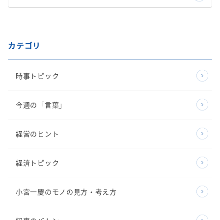
カテゴリ
時事トピック
今週の「言葉」
経営のヒント
経済トピック
小宮一慶のモノの見方・考え方