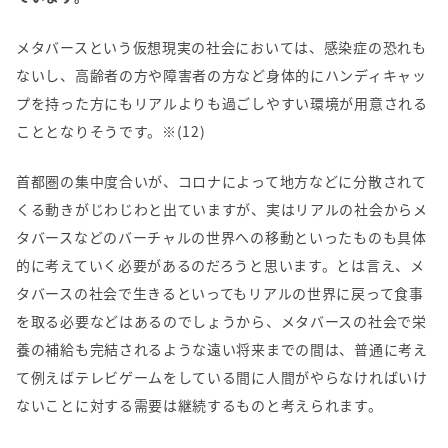
メタバースという仮想現実の社会においては、感染症の恐れも
ないし、高齢者の方や障害者の方など身体的にハンディキャッ
プを持った方にもリアルよりも過ごしやすい環境が用意される
こととなりそうです。※(12)
首都圏の集中度合いが、コロナによって地方などに分散されて
くる動きがじわじわと出ていますが、実はリアルの社会からメ
タバースなどのバーチャルの世界への移動といったものも具体
的に考えていく必要があるのだろうと思います。とは言え、メ
タバースの社会で生きるといってもリアルの世界に戻って食事
を取る必要などはあるのでしょうから、メタバースの社会で栄
養の補給も完結されるような遠い将来までの間は、普通に考え
て例えばテレビゲームをしている間に人間がやらなければいけ
ないことに対する需要は継続するものと考えられます。