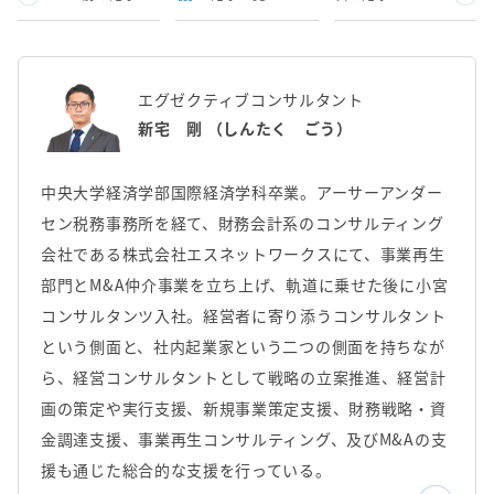
エグゼクティブコンサルタント
新宅 剛 （しんたく ごう）
中央大学経済学部国際経済学科卒業。アーサーアンダー
セン税務事務所を経て、財務会計系のコンサルティング
会社である株式会社エスネットワークスにて、事業再生
部門とM&A仲介事業を立ち上げ、軌道に乗せた後に小宮
コンサルタンツ入社。経営者に寄り添うコンサルタント
という側面と、社内起業家という二つの側面を持ちなが
ら、経営コンサルタントとして戦略の立案推進、経営計
画の策定や実行支援、新規事業策定支援、財務戦略・資
金調達支援、事業再生コンサルティング、及びM&Aの支
援も通じた総合的な支援を行っている。