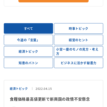
すべて
時事トピック
今週の「言葉」
経営のヒント
小宮一慶のモノの見方・考え
経済トピック
方
知恵のバトン
ビジネスに活かす秘書力
経済トピック
2022.04.15
食糧価格最高値更新で新興国の政情不安懸念