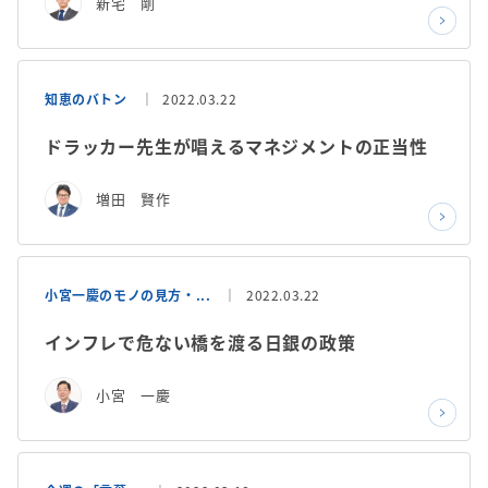
新宅 剛
知恵のバトン
2022.03.22
ドラッカー先生が唱えるマネジメントの正当性
増田 賢作
小宮一慶のモノの見方・...
2022.03.22
インフレで危ない橋を渡る日銀の政策
小宮 一慶