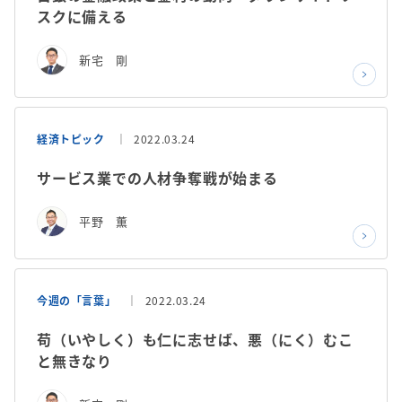
スクに備える
新宅 剛
経済トピック
2022.03.24
サービス業での人材争奪戦が始まる
平野 薫
今週の「言葉」
2022.03.24
苟（いやしく）も仁に志せば、悪（にく）むこ
と無きなり