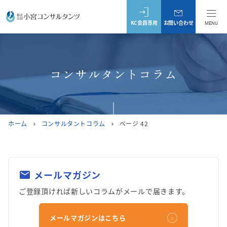
KC会員専用
お問い合わせ
MENU
コンサルタントコラム
ホーム
コンサルタントコラム
ページ 42
chevron_right
chevron_right
メールマガジン
mail
ご登録頂ければ新しいコラムがメールで届きます。
メールマガジンはこちら