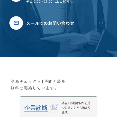
平日 9:00〜17:00（土日祝除く）
メールでのお問い合わせ
簡易チェックと1時間面談を
無料で実施しています。
本当の課題は何かを見
つける
ことから始まり
ます。